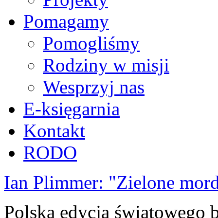
Pomagamy
Pomogliśmy
Rodziny w misji
Wesprzyj nas
E-księgarnia
Kontakt
RODO
Ian Plimmer: "Zielone mor
Polska edycja światowego be