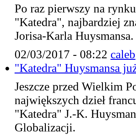
Po raz pierwszy na rynk
"Katedra", najbardziej zn
Jorisa-Karla Huysmansa.
02/03/2017 - 08:22
caleb
"Katedra" Huysmansa już
Jeszcze przed Wielkim Po
największych dzieł francu
"Katedra" J.-K. Huysman
Globalizacji.