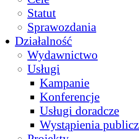
Statut
Sprawozdania
Działalność
Wydawnictwo
Usługi
Kampanie
Konferencje
Usługi doradcze
Wystąpienia public
Projekty