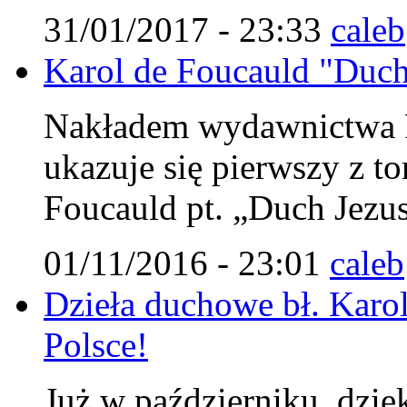
31/01/2017 - 23:33
caleb
Karol de Foucauld "Duch 
Nakładem wydawnictwa Fu
ukazuje się pierwszy z 
Foucauld pt. „Duch Jezu
01/11/2016 - 23:01
caleb
Dzieła duchowe bł. Karol
Polsce!
Już w październiku, dzię