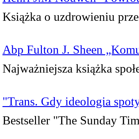
Książka o uzdrowieniu prze
Abp Fulton J. Sheen „Kom
Najważniejsza książka społ
"Trans. Gdy ideologia spoty
Bestseller "The Sunday Tim