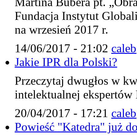
Martina Bubera pt. „Obra
Fundacja Instytut Globali
na wrzesień 2017 r.
14/06/2017 - 21:02
caleb
Jakie IPR dla Polski?
Przeczytaj dwugłos w kw
intelektualnej ekspertów 
20/04/2017 - 17:21
caleb
Powieść "Katedra" już do