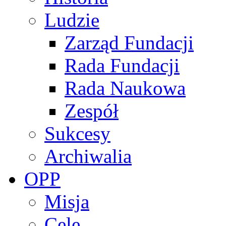
Ludzie
Zarząd Fundacji
Rada Fundacji
Rada Naukowa
Zespół
Sukcesy
Archiwalia
OPP
Misja
Cele