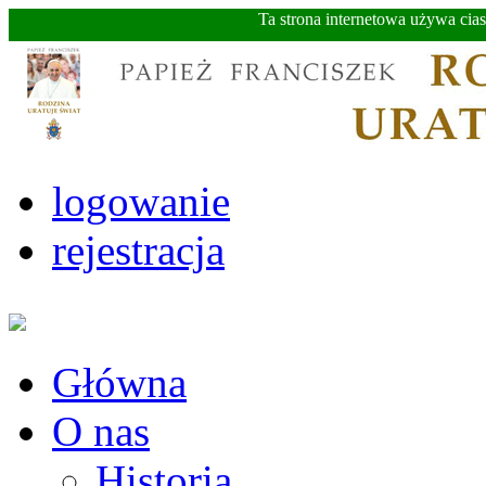
Ta strona internetowa używa cia
logowanie
rejestracja
Główna
O nas
Historia