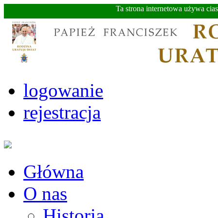
Ta strona internetowa używa cia
logowanie
rejestracja
Główna
O nas
Historia