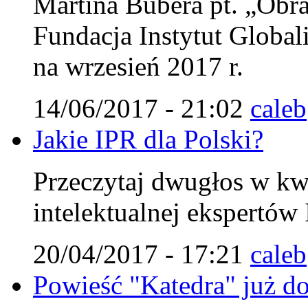
Martina Bubera pt. „Obra
Fundacja Instytut Globali
na wrzesień 2017 r.
14/06/2017 - 21:02
caleb
Jakie IPR dla Polski?
Przeczytaj dwugłos w kw
intelektualnej ekspertów 
20/04/2017 - 17:21
caleb
Powieść "Katedra" już do