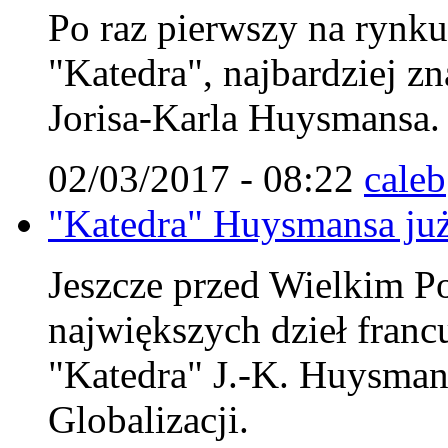
Po raz pierwszy na rynk
"Katedra", najbardziej zn
Jorisa-Karla Huysmansa.
02/03/2017 - 08:22
caleb
"Katedra" Huysmansa już
Jeszcze przed Wielkim Po
największych dzieł francu
"Katedra" J.-K. Huysman
Globalizacji.