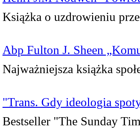
Książka o uzdrowieniu prze
Abp Fulton J. Sheen „Kom
Najważniejsza książka społ
"Trans. Gdy ideologia spoty
Bestseller "The Sunday Tim