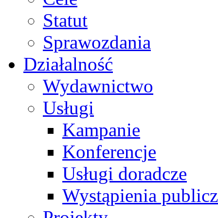
Statut
Sprawozdania
Działalność
Wydawnictwo
Usługi
Kampanie
Konferencje
Usługi doradcze
Wystąpienia public
Projekty