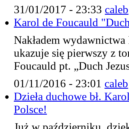
31/01/2017 - 23:33
caleb
Karol de Foucauld "Duch 
Nakładem wydawnictwa Fu
ukazuje się pierwszy z 
Foucauld pt. „Duch Jezu
01/11/2016 - 23:01
caleb
Dzieła duchowe bł. Karol
Polsce!
Już w październiku, dzię