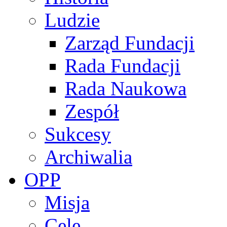
Ludzie
Zarząd Fundacji
Rada Fundacji
Rada Naukowa
Zespół
Sukcesy
Archiwalia
OPP
Misja
Cele