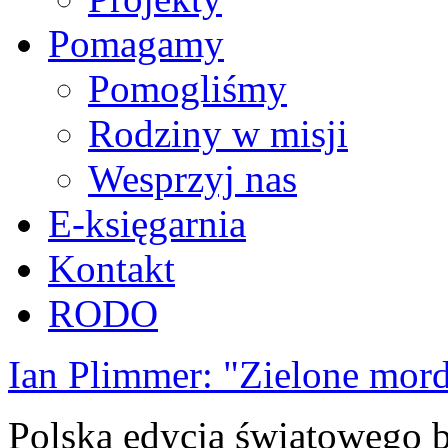
Pomagamy
Pomogliśmy
Rodziny w misji
Wesprzyj nas
E-księgarnia
Kontakt
RODO
Ian Plimmer: "Zielone mor
Polska edycja światowego be