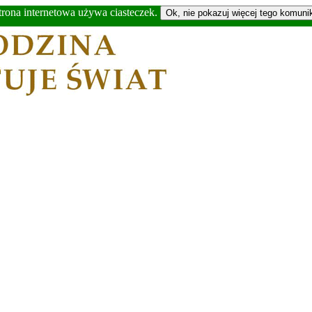
trona internetowa używa ciasteczek.