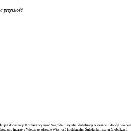
a przyszłość.
cja Globalizacja Konkurencyjność Nagroda Instytutu Globalizacji Nieznane ludobójstwo N
owaniu internetu Wiedza to zdrowie Własność intelektualna Śniadania Instytut Globalizacji