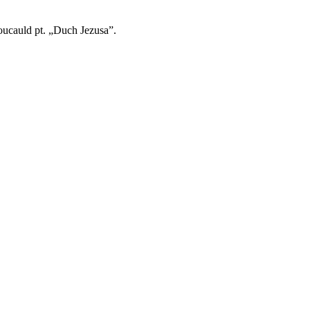
oucauld pt. „Duch Jezusa”.