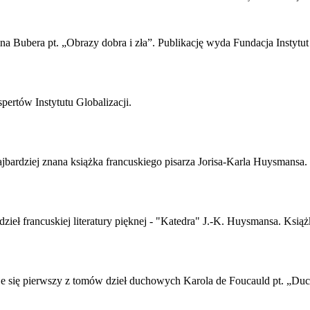
na Bubera pt. „Obrazy dobra i zła”. Publikację wyda Fundacja Instytut
pertów Instytutu Globalizacji.
jbardziej znana książka francuskiego pisarza Jorisa-Karla Huysmansa.
ieł francuskiej literatury pięknej - "Katedra" J.-K. Huysmansa. Książ
e się pierwszy z tomów dzieł duchowych Karola de Foucauld pt. „Duc