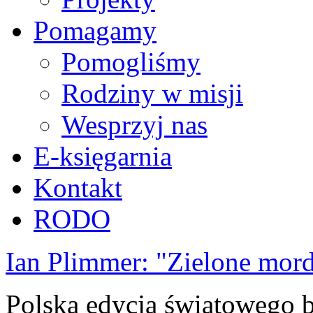
Pomagamy
Pomogliśmy
Rodziny w misji
Wesprzyj nas
E-księgarnia
Kontakt
RODO
Ian Plimmer: "Zielone mor
Polska edycja światowego be