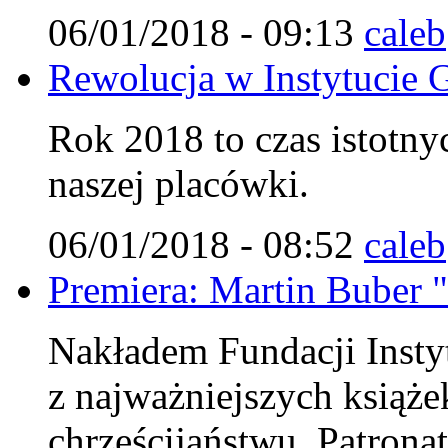
06/01/2018 - 09:13
caleb
Rewolucja w Instytucie G
Rok 2018 to czas istotn
naszej placówki.
06/01/2018 - 08:52
caleb
Premiera: Martin Buber "
Nakładem Fundacji Instyt
z najważniejszych książe
chrześcijaństwu. Patrona