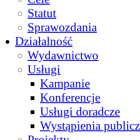
Statut
Sprawozdania
Działalność
Wydawnictwo
Usługi
Kampanie
Konferencje
Usługi doradcze
Wystąpienia public
Projekty