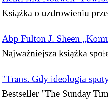
Książka o uzdrowieniu prze
Abp Fulton J. Sheen „Kom
Najważniejsza książka społ
"Trans. Gdy ideologia spoty
Bestseller "The Sunday Tim