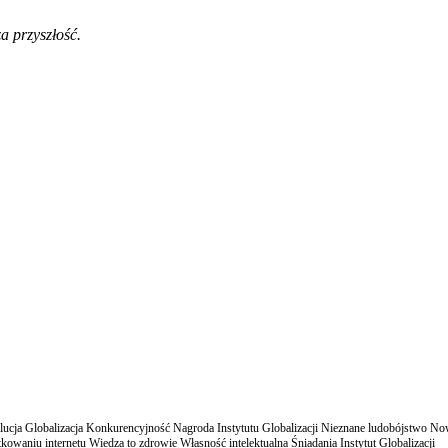
a przyszłość.
cja Globalizacja Konkurencyjność Nagroda Instytutu Globalizacji Nieznane ludobójstwo N
owaniu internetu Wiedza to zdrowie Własność intelektualna Śniadania Instytut Globalizacji