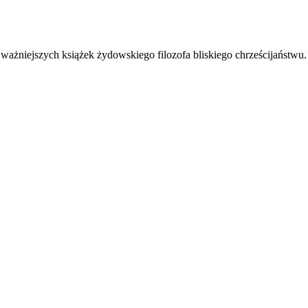
ajważniejszych książek żydowskiego filozofa bliskiego chrześcijaństwu