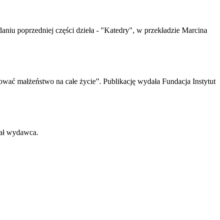
daniu poprzedniej części dzieła - "Katedry", w przekładzie Marcina
dować małżeństwo na całe życie”. Publikację wydała Fundacja Instytut
wał wydawca.