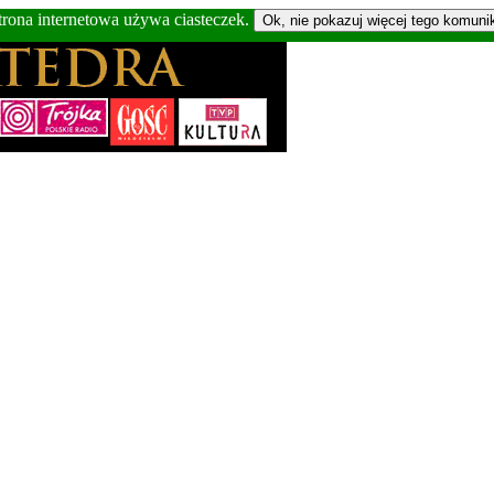
trona internetowa używa ciasteczek.