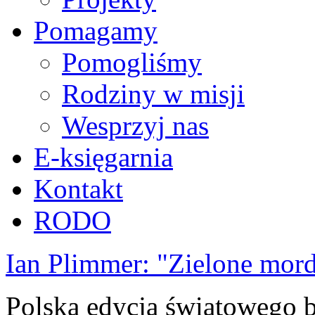
Pomagamy
Pomogliśmy
Rodziny w misji
Wesprzyj nas
E-księgarnia
Kontakt
RODO
Ian Plimmer: "Zielone mor
Polska edycja światowego be