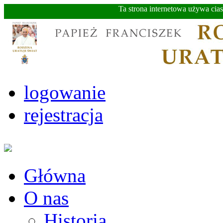
Ta strona internetowa używa cia
logowanie
rejestracja
Główna
O nas
Historia