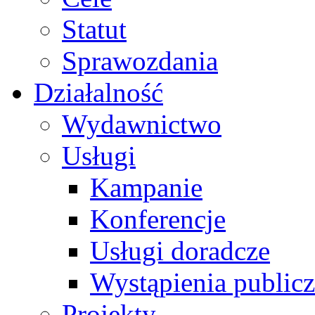
Statut
Sprawozdania
Działalność
Wydawnictwo
Usługi
Kampanie
Konferencje
Usługi doradcze
Wystąpienia public
Projekty