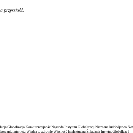
a przyszłość.
cja Globalizacja Konkurencyjność Nagroda Instytutu Globalizacji Nieznane ludobójstwo N
owaniu internetu Wiedza to zdrowie Własność intelektualna Śniadania Instytut Globalizacji