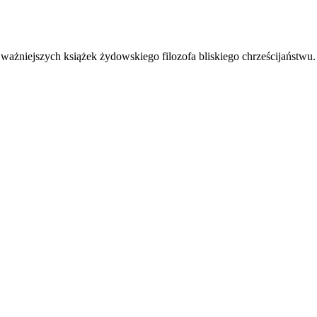
ajważniejszych książek żydowskiego filozofa bliskiego chrześcijaństwu