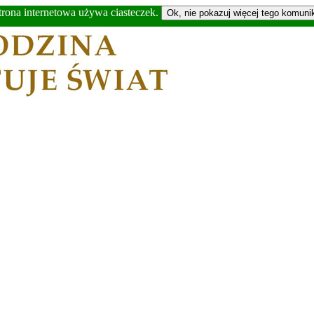
trona internetowa używa ciasteczek.