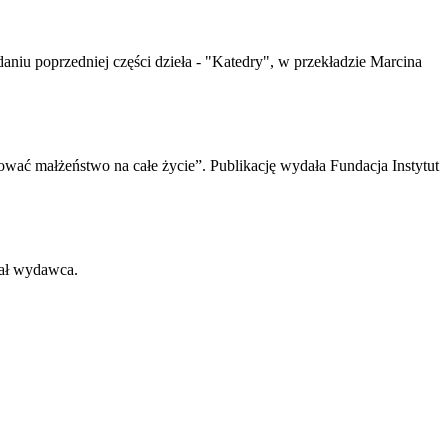
daniu poprzedniej części dzieła - "Katedry", w przekładzie Marcina
dować małżeństwo na całe życie”. Publikację wydała Fundacja Instytut
wał wydawca.