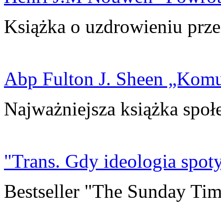
Książka o uzdrowieniu prze
Abp Fulton J. Sheen „Kom
Najważniejsza książka społ
"Trans. Gdy ideologia spoty
Bestseller "The Sunday Tim