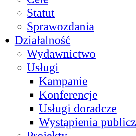
Statut
Sprawozdania
Działalność
Wydawnictwo
Usługi
Kampanie
Konferencje
Usługi doradcze
Wystąpienia public
Projekty