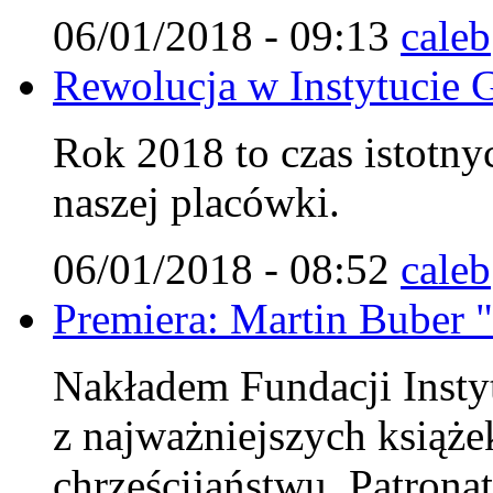
06/01/2018 - 09:13
caleb
Rewolucja w Instytucie G
Rok 2018 to czas istotn
naszej placówki.
06/01/2018 - 08:52
caleb
Premiera: Martin Buber "
Nakładem Fundacji Instyt
z najważniejszych książe
chrześcijaństwu. Patrona