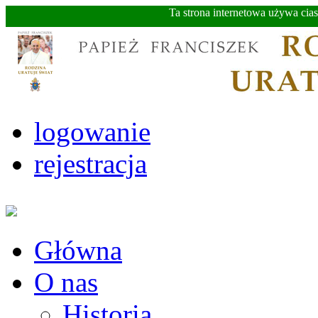
Ta strona internetowa używa cia
logowanie
rejestracja
Główna
O nas
Historia