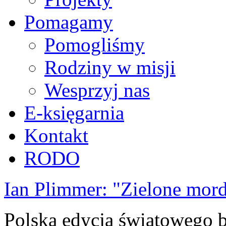
Pomagamy
Pomogliśmy
Rodziny w misji
Wesprzyj nas
E-księgarnia
Kontakt
RODO
Ian Plimmer: "Zielone mor
Polska edycja światowego be