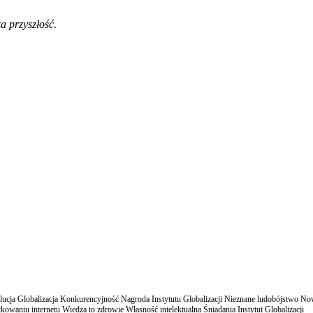
a przyszłość.
cja Globalizacja Konkurencyjność Nagroda Instytutu Globalizacji Nieznane ludobójstwo N
owaniu internetu Wiedza to zdrowie Własność intelektualna Śniadania Instytut Globalizacji