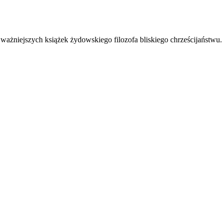
ajważniejszych książek żydowskiego filozofa bliskiego chrześcijaństwu