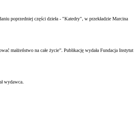
daniu poprzedniej części dzieła - "Katedry", w przekładzie Marcina
dować małżeństwo na całe życie”. Publikację wydała Fundacja Instytut
wał wydawca.