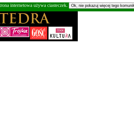
trona internetowa używa ciasteczek.