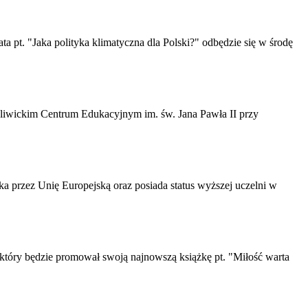
a pt. "Jaka polityka klimatyczna dla Polski?" odbędzie się w środę
w gliwickim Centrum Edukacyjnym im. św. Jana Pawła II przy
a przez Unię Europejską oraz posiada status wyższej uczelni w
 który będzie promował swoją najnowszą książkę pt. "Miłość warta