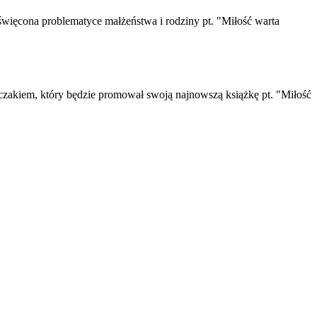
święcona problematyce małżeństwa i rodziny pt. "Miłość warta
pczakiem, który będzie promował swoją najnowszą książkę pt. "Miłość