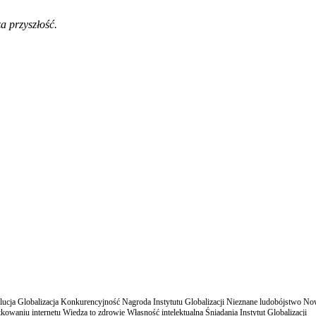
a przyszłość.
cja Globalizacja Konkurencyjność Nagroda Instytutu Globalizacji Nieznane ludobójstwo N
owaniu internetu Wiedza to zdrowie Własność intelektualna Śniadania Instytut Globalizacji