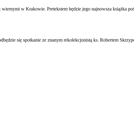
ę z wiernymi w Krakowie. Pretekstem będzie jego najnowsza książka po
 odbędzie się spotkanie ze znanym rekolekcjonistą ks. Robertem Skrzy