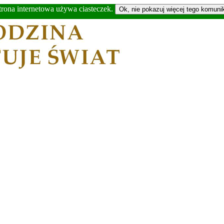
trona internetowa używa ciasteczek.