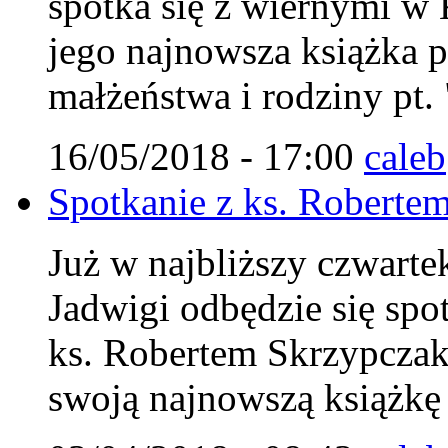
spotka się z wiernymi w 
jego najnowsza książka 
małżeństwa i rodziny pt.
16/05/2018 - 17:00
caleb
Spotkanie z ks. Roberte
Już w najbliższy czwarte
Jadwigi odbędzie się spo
ks. Robertem Skrzypczak
swoją najnowszą książkę 