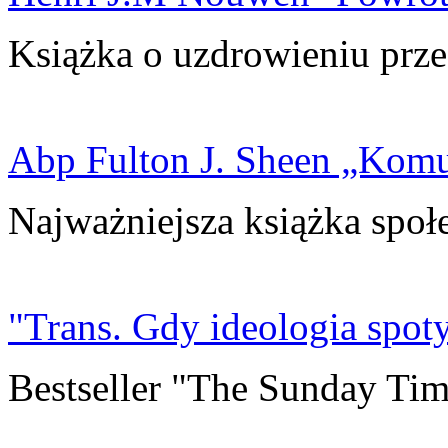
Książka o uzdrowieniu prze
Abp Fulton J. Sheen „Kom
Najważniejsza książka społ
"Trans. Gdy ideologia spoty
Bestseller "The Sunday Tim