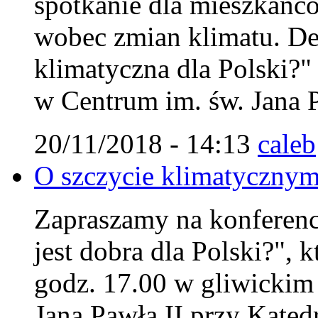
spotkanie dla mieszkańc
wobec zmian klimatu. Deb
klimatyczna dla Polski?"
w Centrum im. św. Jana P
20/11/2018 - 14:13
caleb
O szczycie klimatycznym
Zapraszamy na konferencj
jest dobra dla Polski?", 
godz. 17.00 w gliwicki
Jana Pawła II przy Kated