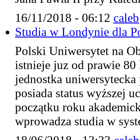
16/11/2018 - 06:12
caleb
Studia w Londynie dla Pol
Polski Uniwersytet na 
istnieje juz od prawie 8
jednostka uniwersytecka 
posiada status wyższej uc
początku roku akademi
wprowadza studia w syst