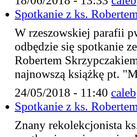
18/06/2018 - 13:33
caleb
Spotkanie z ks. Robert
W rzeszowskiej parafii p
odbędzie się spotkanie z
Robertem Skrzypczakiem
najnowszą książkę pt. "M
24/05/2018 - 11:40
caleb
Spotkanie z ks. Robert
Znany rekolekcjonista ks