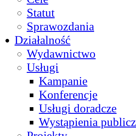
Statut
Sprawozdania
Działalność
Wydawnictwo
Usługi
Kampanie
Konferencje
Usługi doradcze
Wystąpienia public
Projekty