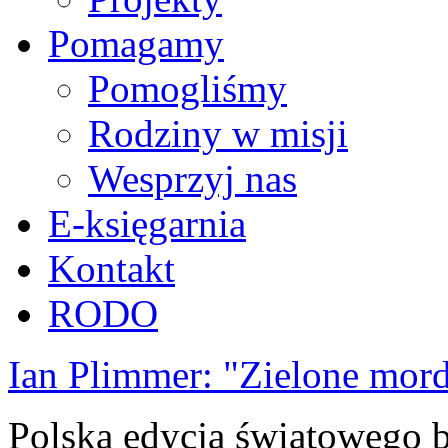
Pomagamy
Pomogliśmy
Rodziny w misji
Wesprzyj nas
E-księgarnia
Kontakt
RODO
Ian Plimmer: "Zielone mor
Polska edycja światowego be