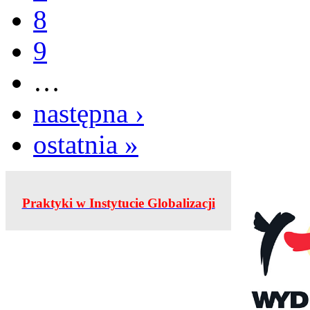
8
9
…
następna ›
ostatnia »
Praktyki w Instytucie Globalizacji