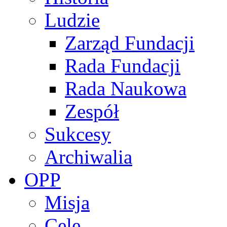
Ludzie
Zarząd Fundacji
Rada Fundacji
Rada Naukowa
Zespół
Sukcesy
Archiwalia
OPP
Misja
Cele