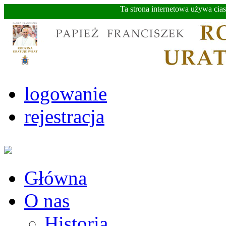
Ta strona internetowa używa cia
logowanie
rejestracja
Główna
O nas
Historia