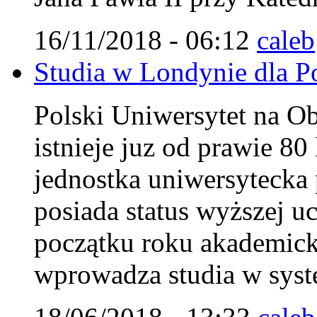
16/11/2018 - 06:12
caleb
Studia w Londynie dla Pol
Polski Uniwersytet na 
istnieje juz od prawie 8
jednostka uniwersytecka 
posiada status wyższej uc
początku roku akademi
wprowadza studia w syst