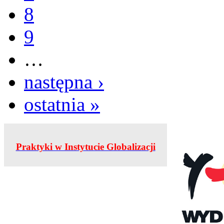
8
9
…
następna ›
ostatnia »
Praktyki w Instytucie Globalizacji