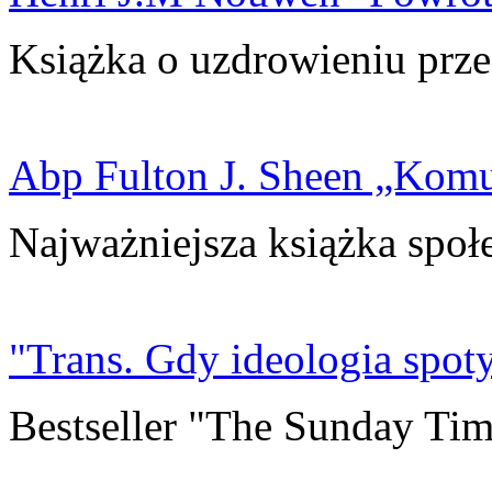
Książka o uzdrowieniu prze
Abp Fulton J. Sheen „Kom
Najważniejsza książka społ
"Trans. Gdy ideologia spoty
Bestseller "The Sunday Tim