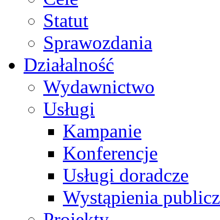
Statut
Sprawozdania
Działalność
Wydawnictwo
Usługi
Kampanie
Konferencje
Usługi doradcze
Wystąpienia public
Projekty