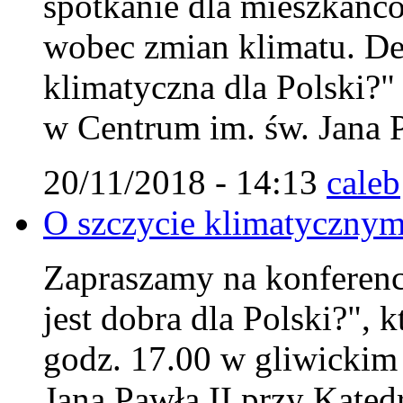
spotkanie dla mieszkańc
wobec zmian klimatu. Deb
klimatyczna dla Polski?"
w Centrum im. św. Jana P
20/11/2018 - 14:13
caleb
O szczycie klimatycznym
Zapraszamy na konferencj
jest dobra dla Polski?", 
godz. 17.00 w gliwicki
Jana Pawła II przy Kated