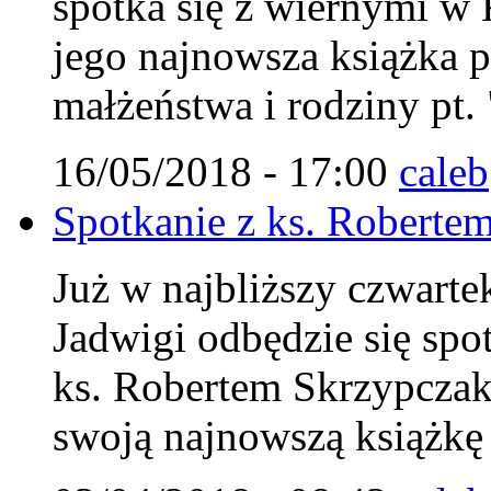
spotka się z wiernymi w 
jego najnowsza książka 
małżeństwa i rodziny pt.
16/05/2018 - 17:00
caleb
Spotkanie z ks. Roberte
Już w najbliższy czwarte
Jadwigi odbędzie się spo
ks. Robertem Skrzypczak
swoją najnowszą książkę 