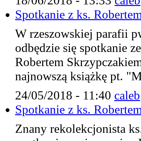
18/06/2018 - 13:33
caleb
Spotkanie z ks. Robert
W rzeszowskiej parafii p
odbędzie się spotkanie z
Robertem Skrzypczakiem
najnowszą książkę pt. "M
24/05/2018 - 11:40
caleb
Spotkanie z ks. Robert
Znany rekolekcjonista ks