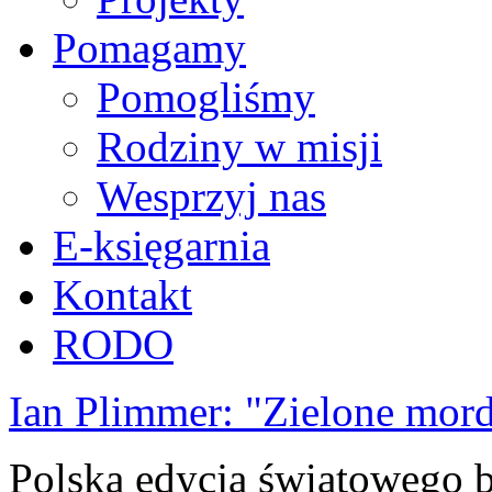
Pomagamy
Pomogliśmy
Rodziny w misji
Wesprzyj nas
E-księgarnia
Kontakt
RODO
Ian Plimmer: "Zielone mor
Polska edycja światowego be