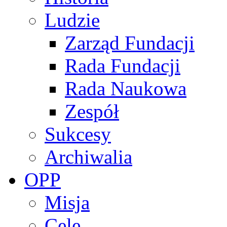
Ludzie
Zarząd Fundacji
Rada Fundacji
Rada Naukowa
Zespół
Sukcesy
Archiwalia
OPP
Misja
Cele