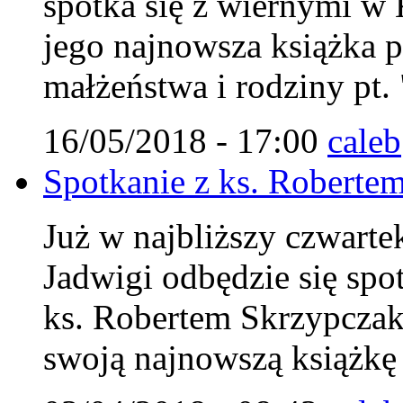
spotka się z wiernymi w 
jego najnowsza książka 
małżeństwa i rodziny pt.
16/05/2018 - 17:00
caleb
Spotkanie z ks. Roberte
Już w najbliższy czwarte
Jadwigi odbędzie się spo
ks. Robertem Skrzypczak
swoją najnowszą książkę 