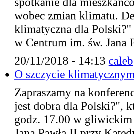
spotkanie dla mieszkańc
wobec zmian klimatu. Deb
klimatyczna dla Polski?"
w Centrum im. św. Jana P
20/11/2018 - 14:13
caleb
O szczycie klimatycznym
Zapraszamy na konferencj
jest dobra dla Polski?", 
godz. 17.00 w gliwicki
Jana Pawła II przy Kated