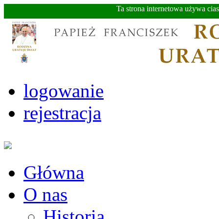
Ta strona internetowa używa cia
logowanie
rejestracja
Główna
O nas
Historia