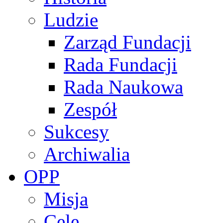
Ludzie
Zarząd Fundacji
Rada Fundacji
Rada Naukowa
Zespół
Sukcesy
Archiwalia
OPP
Misja
Cele