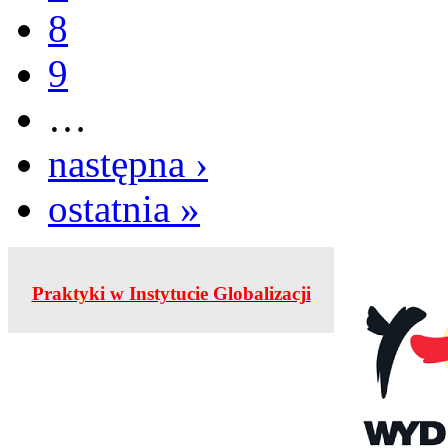
8
9
…
następna ›
ostatnia »
Praktyki w Instytucie Globalizacji