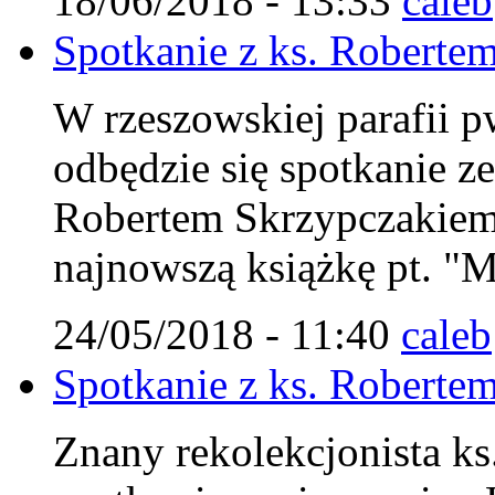
18/06/2018 - 13:33
caleb
Spotkanie z ks. Robert
W rzeszowskiej parafii p
odbędzie się spotkanie z
Robertem Skrzypczakiem
najnowszą książkę pt. "M
24/05/2018 - 11:40
caleb
Spotkanie z ks. Robert
Znany rekolekcjonista ks