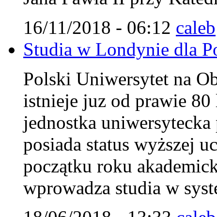
16/11/2018 - 06:12
caleb
Studia w Londynie dla Pol
Polski Uniwersytet na 
istnieje juz od prawie 8
jednostka uniwersytecka 
posiada status wyższej uc
początku roku akademi
wprowadza studia w syst