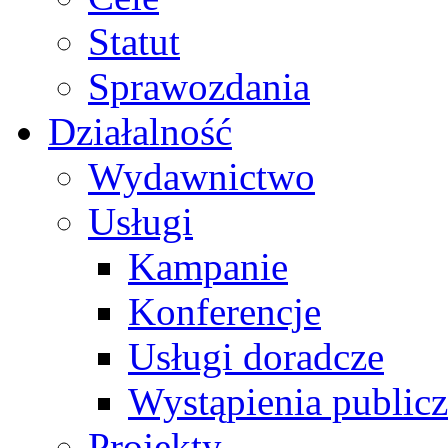
Statut
Sprawozdania
Działalność
Wydawnictwo
Usługi
Kampanie
Konferencje
Usługi doradcze
Wystąpienia public
Projekty