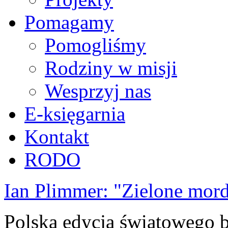
Pomagamy
Pomogliśmy
Rodziny w misji
Wesprzyj nas
E-księgarnia
Kontakt
RODO
Ian Plimmer: "Zielone mor
Polska edycja światowego be