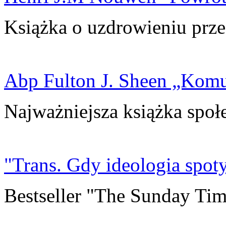
Książka o uzdrowieniu prze
Abp Fulton J. Sheen „Kom
Najważniejsza książka społ
"Trans. Gdy ideologia spoty
Bestseller "The Sunday Tim