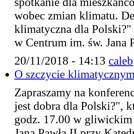
spotkanie dla mieszkańc
wobec zmian klimatu. Deb
klimatyczna dla Polski?"
w Centrum im. św. Jana P
20/11/2018 - 14:13
caleb
O szczycie klimatycznym
Zapraszamy na konferencj
jest dobra dla Polski?", 
godz. 17.00 w gliwicki
Jana Pawła II przy Kated