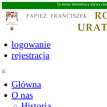
Ta strona internetowa używa cia
logowanie
rejestracja
Główna
O nas
Historia