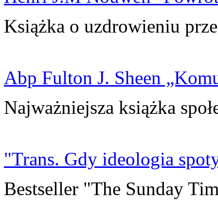
Książka o uzdrowieniu prze
Abp Fulton J. Sheen „Kom
Najważniejsza książka społ
"Trans. Gdy ideologia spoty
Bestseller "The Sunday Tim