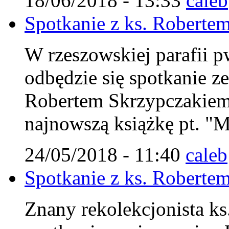
18/06/2018 - 13:33
caleb
Spotkanie z ks. Robert
W rzeszowskiej parafii p
odbędzie się spotkanie z
Robertem Skrzypczakiem
najnowszą książkę pt. "M
24/05/2018 - 11:40
caleb
Spotkanie z ks. Robert
Znany rekolekcjonista ks