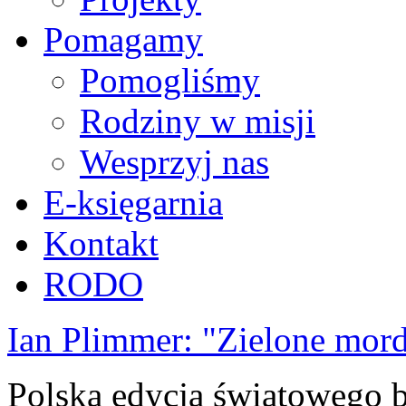
Pomagamy
Pomogliśmy
Rodziny w misji
Wesprzyj nas
E-księgarnia
Kontakt
RODO
Ian Plimmer: "Zielone mor
Polska edycja światowego be