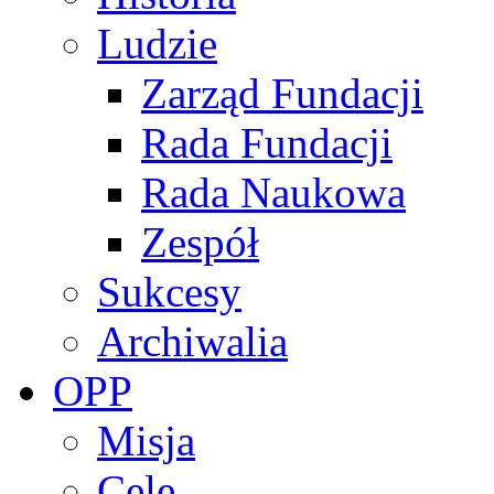
Ludzie
Zarząd Fundacji
Rada Fundacji
Rada Naukowa
Zespół
Sukcesy
Archiwalia
OPP
Misja
Cele