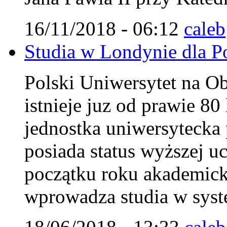
16/11/2018 - 06:12
caleb
Studia w Londynie dla Pol
Polski Uniwersytet na 
istnieje juz od prawie 8
jednostka uniwersytecka 
posiada status wyższej uc
początku roku akademi
wprowadza studia w syst