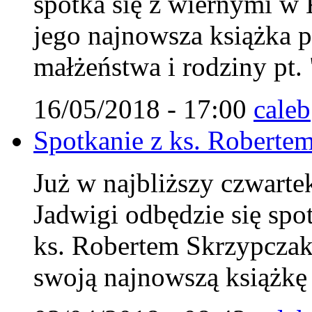
spotka się z wiernymi w 
jego najnowsza książka 
małżeństwa i rodziny pt.
16/05/2018 - 17:00
caleb
Spotkanie z ks. Roberte
Już w najbliższy czwarte
Jadwigi odbędzie się spo
ks. Robertem Skrzypczak
swoją najnowszą książkę 