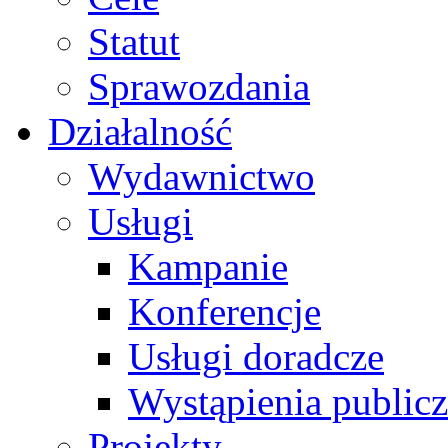
Statut
Sprawozdania
Działalność
Wydawnictwo
Usługi
Kampanie
Konferencje
Usługi doradcze
Wystąpienia public
Projekty