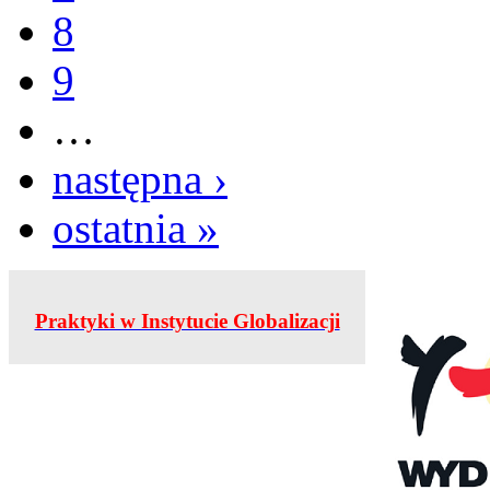
8
9
…
następna ›
ostatnia »
Praktyki w Instytucie Globalizacji