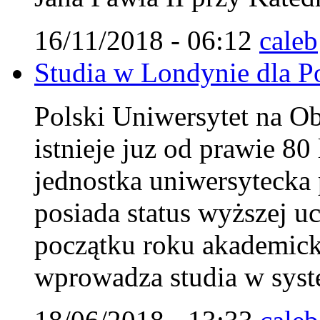
16/11/2018 - 06:12
caleb
Studia w Londynie dla Pol
Polski Uniwersytet na 
istnieje juz od prawie 8
jednostka uniwersytecka 
posiada status wyższej uc
początku roku akademi
wprowadza studia w syst