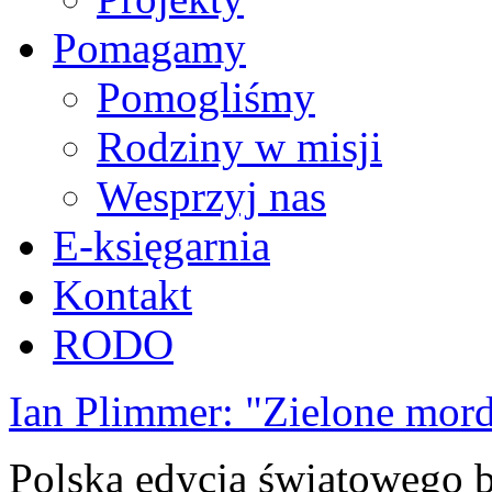
Pomagamy
Pomogliśmy
Rodziny w misji
Wesprzyj nas
E-księgarnia
Kontakt
RODO
Ian Plimmer: "Zielone mor
Polska edycja światowego be