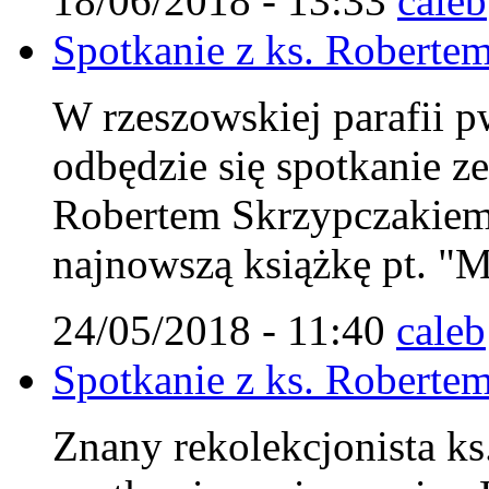
18/06/2018 - 13:33
caleb
Spotkanie z ks. Robert
W rzeszowskiej parafii p
odbędzie się spotkanie z
Robertem Skrzypczakiem
najnowszą książkę pt. "M
24/05/2018 - 11:40
caleb
Spotkanie z ks. Robert
Znany rekolekcjonista ks