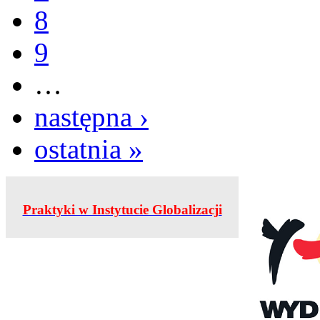
8
9
…
następna ›
ostatnia »
Praktyki w Instytucie Globalizacji