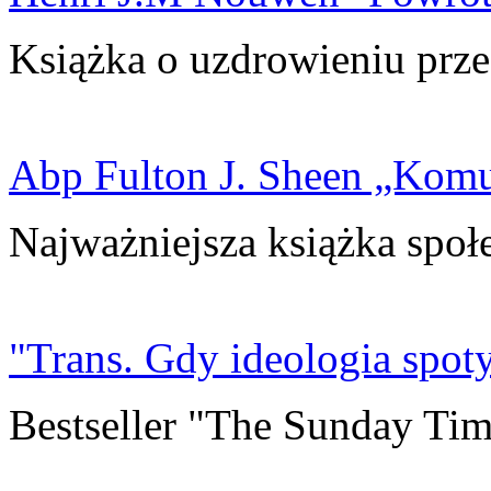
Książka o uzdrowieniu prze
Abp Fulton J. Sheen „Kom
Najważniejsza książka społ
"Trans. Gdy ideologia spoty
Bestseller "The Sunday Tim