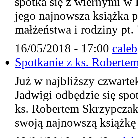
spotka się z wiernymi w 
jego najnowsza książka 
małżeństwa i rodziny pt.
16/05/2018 - 17:00
caleb
Spotkanie z ks. Roberte
Już w najbliższy czwarte
Jadwigi odbędzie się spo
ks. Robertem Skrzypczak
swoją najnowszą książkę 