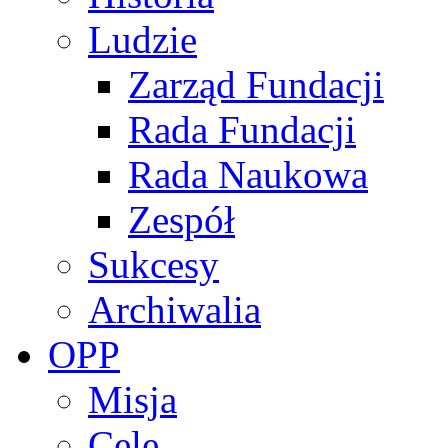
Ludzie
Zarząd Fundacji
Rada Fundacji
Rada Naukowa
Zespół
Sukcesy
Archiwalia
OPP
Misja
Cele