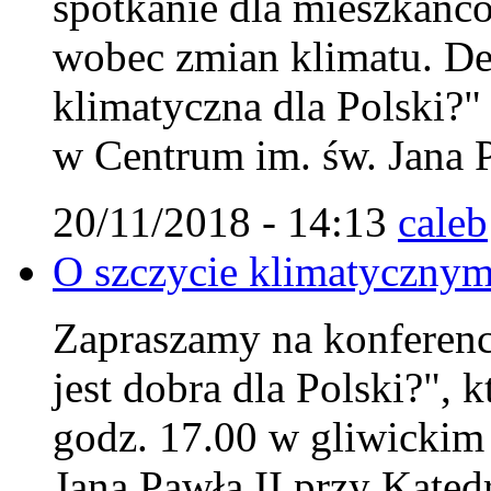
spotkanie dla mieszkańc
wobec zmian klimatu. Deb
klimatyczna dla Polski?"
w Centrum im. św. Jana P
20/11/2018 - 14:13
caleb
O szczycie klimatycznym
Zapraszamy na konferencj
jest dobra dla Polski?", 
godz. 17.00 w gliwicki
Jana Pawła II przy Kated