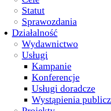
Statut
Sprawozdania
Działalność
Wydawnictwo
Usługi
Kampanie
Konferencje
Usługi doradcze
Wystąpienia public
Projekty