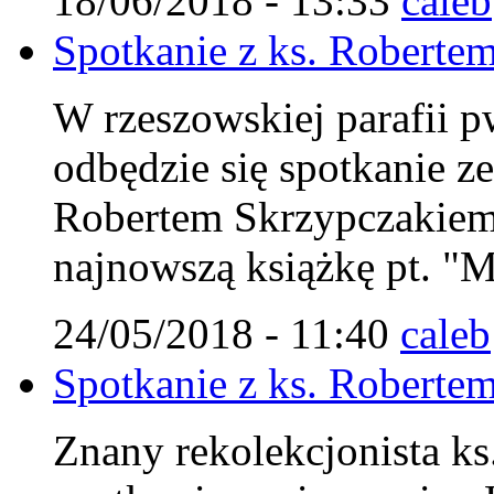
18/06/2018 - 13:33
caleb
Spotkanie z ks. Robert
W rzeszowskiej parafii p
odbędzie się spotkanie z
Robertem Skrzypczakiem
najnowszą książkę pt. "M
24/05/2018 - 11:40
caleb
Spotkanie z ks. Robert
Znany rekolekcjonista ks