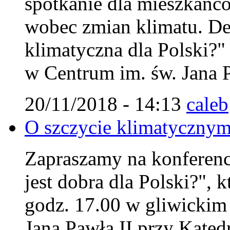
spotkanie dla mieszkańc
wobec zmian klimatu. Deb
klimatyczna dla Polski?"
w Centrum im. św. Jana P
20/11/2018 - 14:13
caleb
O szczycie klimatycznym
Zapraszamy na konferencj
jest dobra dla Polski?", 
godz. 17.00 w gliwicki
Jana Pawła II przy Kated