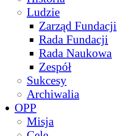
Ludzie
Zarząd Fundacji
Rada Fundacji
Rada Naukowa
Zespół
Sukcesy
Archiwalia
OPP
Misja
Cele