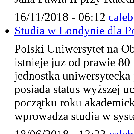
16/11/2018 - 06:12
caleb
Studia w Londynie dla Pol
Polski Uniwersytet na 
istnieje juz od prawie 8
jednostka uniwersytecka 
posiada status wyższej uc
początku roku akademi
wprowadza studia w syst