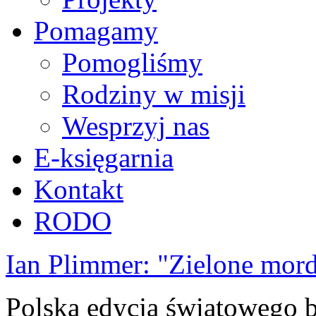
Pomagamy
Pomogliśmy
Rodziny w misji
Wesprzyj nas
E-księgarnia
Kontakt
RODO
Ian Plimmer: "Zielone mor
Polska edycja światowego be