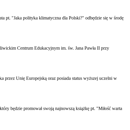
a pt. "Jaka polityka klimatyczna dla Polski?" odbędzie się w środę
w gliwickim Centrum Edukacyjnym im. św. Jana Pawła II przy
a przez Unię Europejską oraz posiada status wyższej uczelni w
 który będzie promował swoją najnowszą książkę pt. "Miłość warta