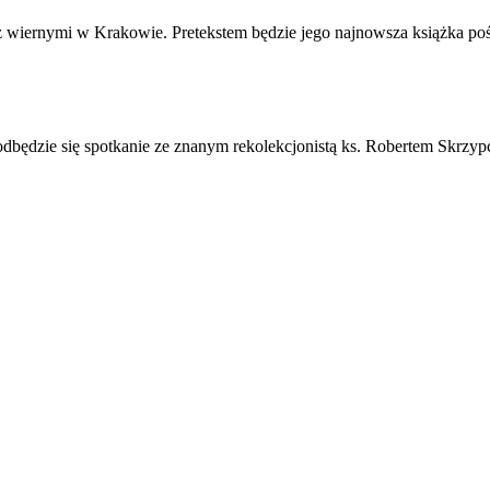
ę z wiernymi w Krakowie. Pretekstem będzie jego najnowsza książka po
 odbędzie się spotkanie ze znanym rekolekcjonistą ks. Robertem Skrzy