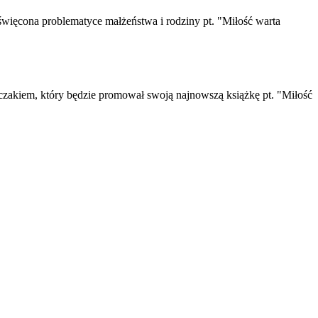
święcona problematyce małżeństwa i rodziny pt. "Miłość warta
pczakiem, który będzie promował swoją najnowszą książkę pt. "Miłość