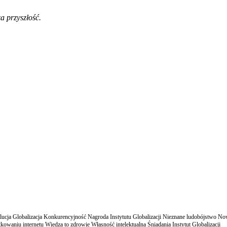
a przyszłość.
cja Globalizacja Konkurencyjność Nagroda Instytutu Globalizacji Nieznane ludobójstwo N
owaniu internetu Wiedza to zdrowie Własność intelektualna Śniadania Instytut Globalizacji