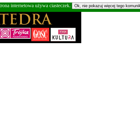
trona internetowa używa ciasteczek.