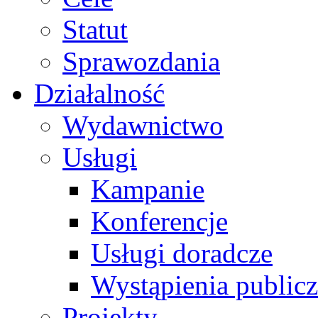
Statut
Sprawozdania
Działalność
Wydawnictwo
Usługi
Kampanie
Konferencje
Usługi doradcze
Wystąpienia public
Projekty