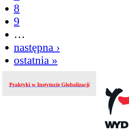
8
9
…
następna ›
ostatnia »
Praktyki w Instytucie Globalizacji