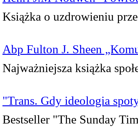
Książka o uzdrowieniu prze
Abp Fulton J. Sheen „Kom
Najważniejsza książka społ
"Trans. Gdy ideologia spoty
Bestseller "The Sunday Tim