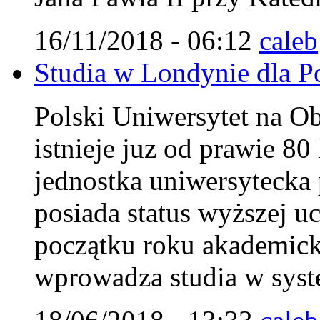
16/11/2018 - 06:12
caleb
Studia w Londynie dla Pol
Polski Uniwersytet na 
istnieje juz od prawie 8
jednostka uniwersytecka 
posiada status wyższej uc
początku roku akademi
wprowadza studia w syst