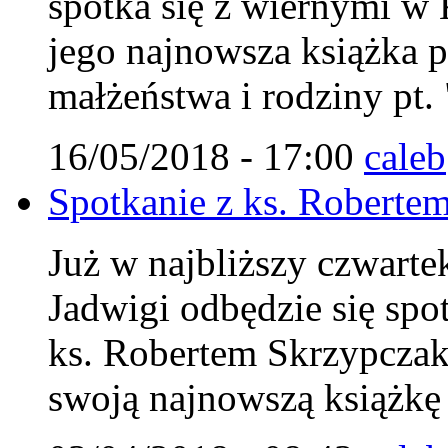
spotka się z wiernymi w 
jego najnowsza książka 
małżeństwa i rodziny pt.
16/05/2018 - 17:00
caleb
Spotkanie z ks. Roberte
Już w najbliższy czwarte
Jadwigi odbędzie się spo
ks. Robertem Skrzypczak
swoją najnowszą książkę 