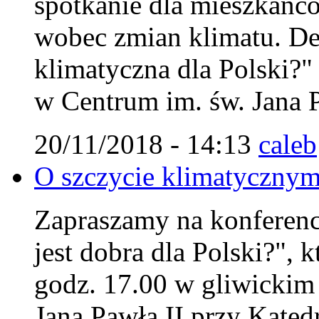
spotkanie dla mieszkańc
wobec zmian klimatu. Deb
klimatyczna dla Polski?"
w Centrum im. św. Jana P
20/11/2018 - 14:13
caleb
O szczycie klimatycznym
Zapraszamy na konferencj
jest dobra dla Polski?", 
godz. 17.00 w gliwicki
Jana Pawła II przy Kated