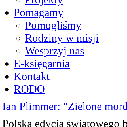
Pomagamy
Pomogliśmy
Rodziny w misji
Wesprzyj nas
E-księgarnia
Kontakt
RODO
Ian Plimmer: "Zielone mor
Polska edycja światowego be