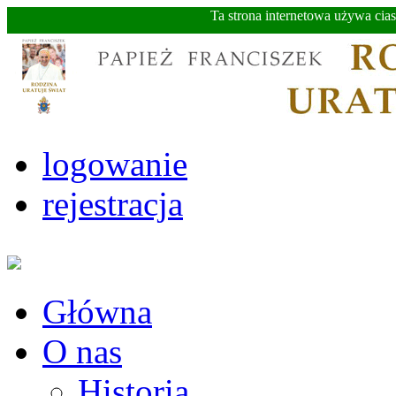
Ta strona internetowa używa cia
logowanie
rejestracja
Główna
O nas
Historia