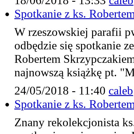
18/06/2018 - 13:33
caleb
Spotkanie z ks. Robert
W rzeszowskiej parafii p
odbędzie się spotkanie z
Robertem Skrzypczakiem
najnowszą książkę pt. "M
24/05/2018 - 11:40
caleb
Spotkanie z ks. Robert
Znany rekolekcjonista ks