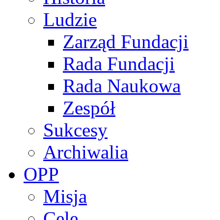
Ludzie
Zarząd Fundacji
Rada Fundacji
Rada Naukowa
Zespół
Sukcesy
Archiwalia
OPP
Misja
Cele