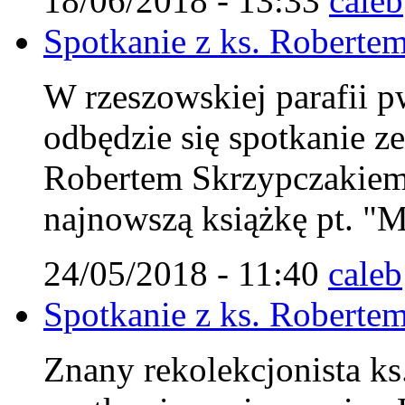
18/06/2018 - 13:33
caleb
Spotkanie z ks. Robert
W rzeszowskiej parafii p
odbędzie się spotkanie z
Robertem Skrzypczakiem
najnowszą książkę pt. "M
24/05/2018 - 11:40
caleb
Spotkanie z ks. Robert
Znany rekolekcjonista ks