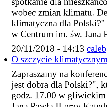
spotkanie dla mieszkańc
wobec zmian klimatu. Deb
klimatyczna dla Polski?"
w Centrum im. św. Jana P
20/11/2018 - 14:13
caleb
O szczycie klimatycznym
Zapraszamy na konferencj
jest dobra dla Polski?", 
godz. 17.00 w gliwicki
Jana Pawła II przy Kated