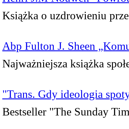
Książka o uzdrowieniu prze
Abp Fulton J. Sheen „Kom
Najważniejsza książka społ
"Trans. Gdy ideologia spoty
Bestseller "The Sunday Tim