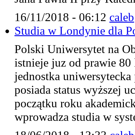
16/11/2018 - 06:12
caleb
Studia w Londynie dla Pol
Polski Uniwersytet na 
istnieje juz od prawie 8
jednostka uniwersytecka 
posiada status wyższej uc
początku roku akademi
wprowadza studia w syst