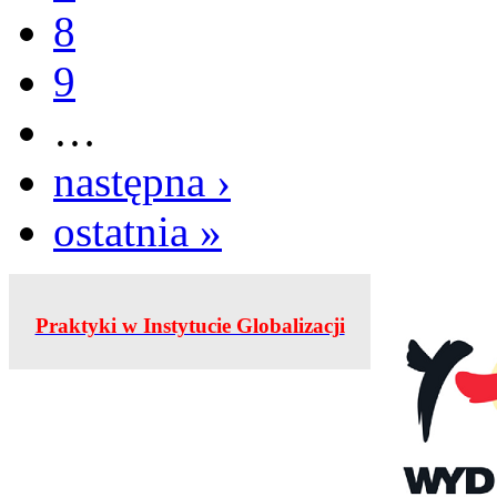
8
9
…
następna ›
ostatnia »
Praktyki w Instytucie Globalizacji