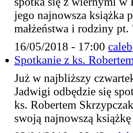
spotka się z wiernymi w 
jego najnowsza książka 
małżeństwa i rodziny pt.
16/05/2018 - 17:00
caleb
Spotkanie z ks. Roberte
Już w najbliższy czwarte
Jadwigi odbędzie się spo
ks. Robertem Skrzypczak
swoją najnowszą książkę 