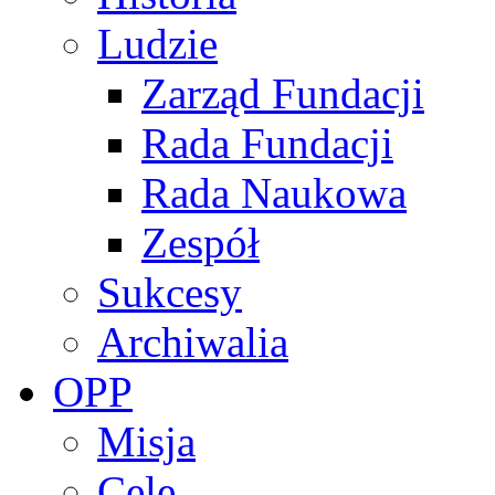
Ludzie
Zarząd Fundacji
Rada Fundacji
Rada Naukowa
Zespół
Sukcesy
Archiwalia
OPP
Misja
Cele