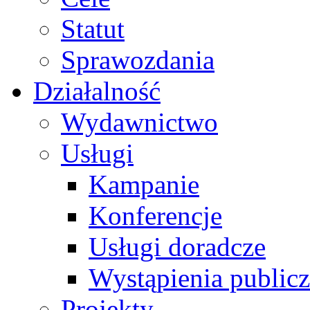
Statut
Sprawozdania
Działalność
Wydawnictwo
Usługi
Kampanie
Konferencje
Usługi doradcze
Wystąpienia public
Projekty