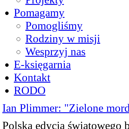
Pomagamy
Pomogliśmy
Rodziny w misji
Wesprzyj nas
E-księgarnia
Kontakt
RODO
Ian Plimmer: "Zielone mor
Polska edycja światowego be