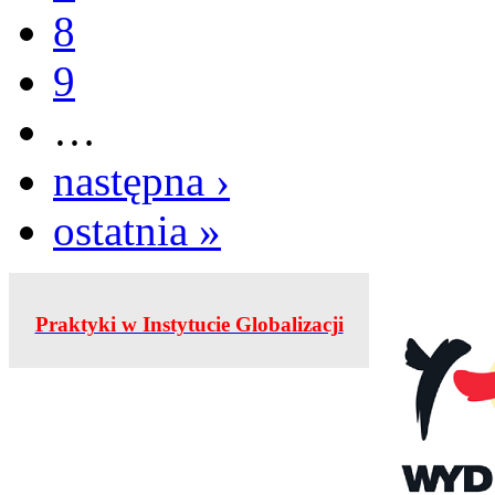
8
9
…
następna ›
ostatnia »
Praktyki w Instytucie Globalizacji