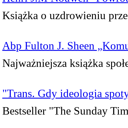
Książka o uzdrowieniu prze
Abp Fulton J. Sheen „Kom
Najważniejsza książka społ
"Trans. Gdy ideologia spoty
Bestseller "The Sunday Tim