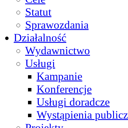
Statut
Sprawozdania
Działalność
Wydawnictwo
Usługi
Kampanie
Konferencje
Usługi doradcze
Wystąpienia public
Projekty