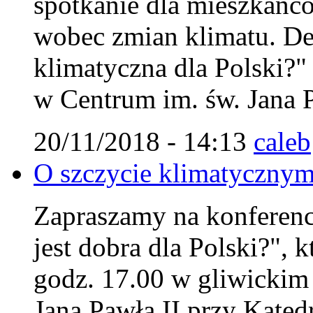
spotkanie dla mieszkańc
wobec zmian klimatu. Deb
klimatyczna dla Polski?"
w Centrum im. św. Jana P
20/11/2018 - 14:13
caleb
O szczycie klimatycznym
Zapraszamy na konferencj
jest dobra dla Polski?", 
godz. 17.00 w gliwicki
Jana Pawła II przy Kated