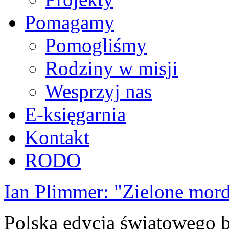
Pomagamy
Pomogliśmy
Rodziny w misji
Wesprzyj nas
E-księgarnia
Kontakt
RODO
Ian Plimmer: "Zielone mor
Polska edycja światowego be