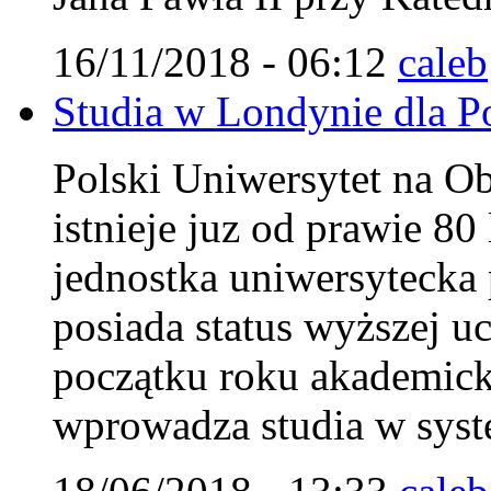
16/11/2018 - 06:12
caleb
Studia w Londynie dla Pol
Polski Uniwersytet na 
istnieje juz od prawie 8
jednostka uniwersytecka 
posiada status wyższej uc
początku roku akademi
wprowadza studia w syst