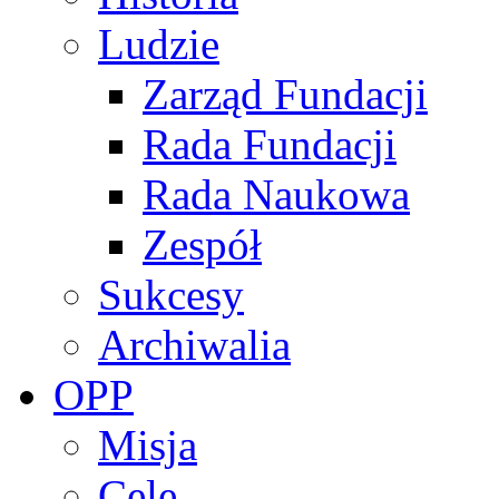
Ludzie
Zarząd Fundacji
Rada Fundacji
Rada Naukowa
Zespół
Sukcesy
Archiwalia
OPP
Misja
Cele