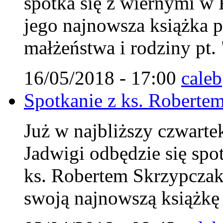
spotka się z wiernymi w 
jego najnowsza książka 
małżeństwa i rodziny pt.
16/05/2018 - 17:00
caleb
Spotkanie z ks. Roberte
Już w najbliższy czwarte
Jadwigi odbędzie się spo
ks. Robertem Skrzypczak
swoją najnowszą książkę 