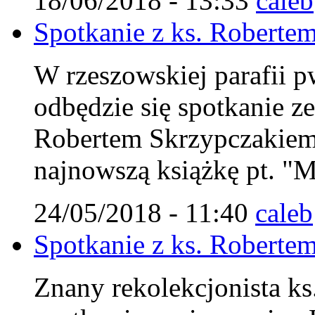
18/06/2018 - 13:33
caleb
Spotkanie z ks. Robert
W rzeszowskiej parafii p
odbędzie się spotkanie z
Robertem Skrzypczakiem
najnowszą książkę pt. "M
24/05/2018 - 11:40
caleb
Spotkanie z ks. Robert
Znany rekolekcjonista ks