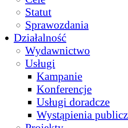
Statut
Sprawozdania
Działalność
Wydawnictwo
Usługi
Kampanie
Konferencje
Usługi doradcze
Wystąpienia public
Projekty