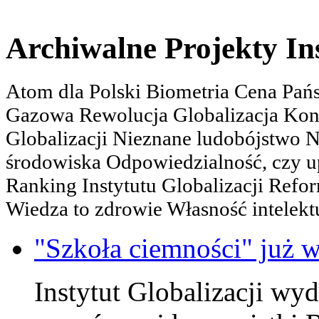
Archiwalne Projekty In
Atom dla Polski Biometria Cena Pa
Gazowa Rewolucja Globalizacja Kon
Globalizacji Nieznane ludobójstwo
środowiska Odpowiedzialność, czy u
Ranking Instytutu Globalizacji Refo
Wiedza to zdrowie Własność intelektu
"Szkoła ciemności" już w
Instytut Globalizacji wy