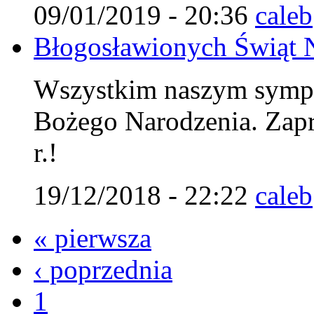
09/01/2019 - 20:36
caleb
Błogosławionych Świąt 
Wszystkim naszym symp
Bożego Narodzenia. Zap
r.!
19/12/2018 - 22:22
caleb
« pierwsza
‹ poprzednia
1