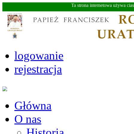
Ta strona internetowa używa cia
logowanie
rejestracja
Główna
O nas
Historia