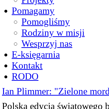
Pomagamy
Pomogliśmy
Rodziny w misji
Wesprzyj nas
E-księgarnia
Kontakt
RODO
Ian Plimmer: "Zielone mor
Polska edycja światowego be