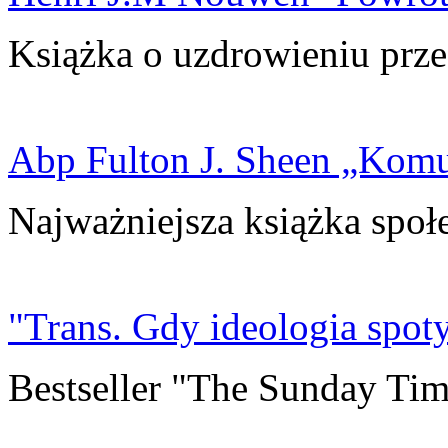
Książka o uzdrowieniu prze
Abp Fulton J. Sheen „Kom
Najważniejsza książka społ
"Trans. Gdy ideologia spoty
Bestseller "The Sunday Tim