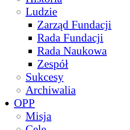
Ludzie
Zarząd Fundacji
Rada Fundacji
Rada Naukowa
Zespół
Sukcesy
Archiwalia
OPP
Misja
Cele