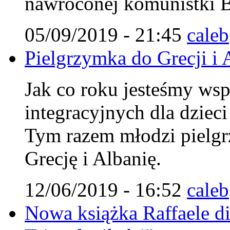
nawróconej komunistki B
05/09/2019 - 21:45
caleb
Pielgrzymka do Grecji i 
Jak co roku jesteśmy ws
integracyjnych dla dzieci
Tym razem młodzi pielgr
Grecję i Albanię.
12/06/2019 - 16:52
caleb
Nowa książka Raffaele d