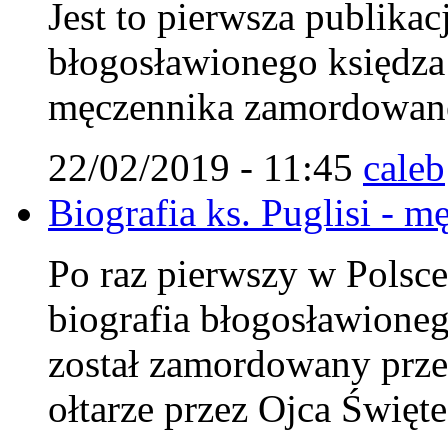
Jest to pierwsza publikac
błogosławionego księdza 
męczennika zamordowaneg
22/02/2019 - 11:45
caleb
Biografia ks. Puglisi - m
Po raz pierwszy w Polsc
biografia błogosławionego
został zamordowany prze
ołtarze przez Ojca Święt