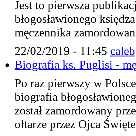
Jest to pierwsza publikac
błogosławionego księdza 
męczennika zamordowaneg
22/02/2019 - 11:45
caleb
Biografia ks. Puglisi - m
Po raz pierwszy w Polsc
biografia błogosławionego
został zamordowany prze
ołtarze przez Ojca Święt