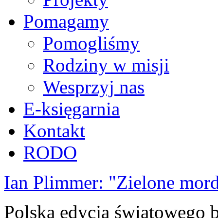
Pomagamy
Pomogliśmy
Rodziny w misji
Wesprzyj nas
E-księgarnia
Kontakt
RODO
Ian Plimmer: "Zielone mor
Polska edycja światowego be