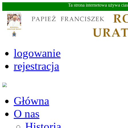
Ta strona internetowa używa cia
logowanie
rejestracja
Główna
O nas
Historia