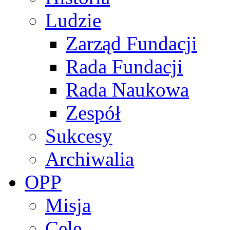
Ludzie
Zarząd Fundacji
Rada Fundacji
Rada Naukowa
Zespół
Sukcesy
Archiwalia
OPP
Misja
Cele