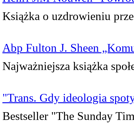
Książka o uzdrowieniu prze
Abp Fulton J. Sheen „Kom
Najważniejsza książka społ
"Trans. Gdy ideologia spoty
Bestseller "The Sunday Tim