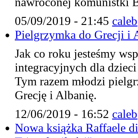
nawróconej komunistki B
05/09/2019 - 21:45
caleb
Pielgrzymka do Grecji i 
Jak co roku jesteśmy ws
integracyjnych dla dzieci
Tym razem młodzi pielgr
Grecję i Albanię.
12/06/2019 - 16:52
caleb
Nowa książka Raffaele d