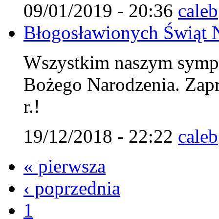
09/01/2019 - 20:36
caleb
Błogosławionych Świąt 
Wszystkim naszym symp
Bożego Narodzenia. Zap
r.!
19/12/2018 - 22:22
caleb
« pierwsza
‹ poprzednia
1