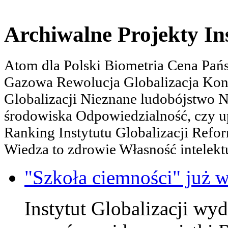
Archiwalne Projekty In
Atom dla Polski Biometria Cena Pa
Gazowa Rewolucja Globalizacja Kon
Globalizacji Nieznane ludobójstwo
środowiska Odpowiedzialność, czy u
Ranking Instytutu Globalizacji Refo
Wiedza to zdrowie Własność intelektu
"Szkoła ciemności" już w
Instytut Globalizacji wy