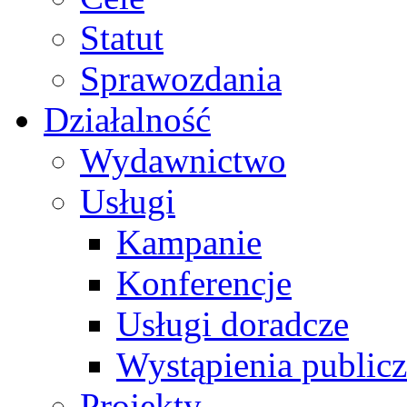
Statut
Sprawozdania
Działalność
Wydawnictwo
Usługi
Kampanie
Konferencje
Usługi doradcze
Wystąpienia public
Projekty