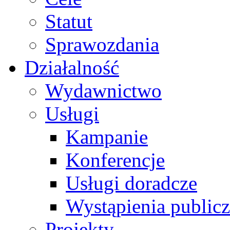
Statut
Sprawozdania
Działalność
Wydawnictwo
Usługi
Kampanie
Konferencje
Usługi doradcze
Wystąpienia public
Projekty