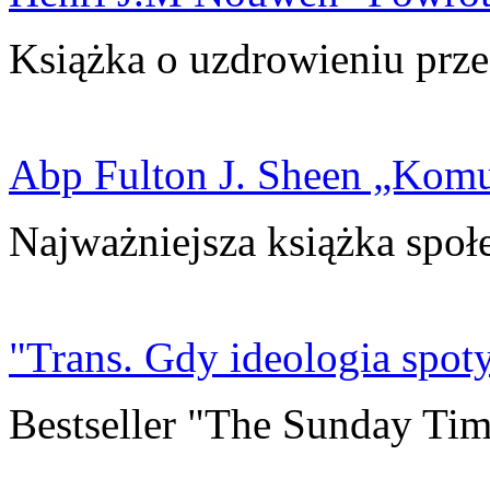
Książka o uzdrowieniu prze
Abp Fulton J. Sheen „Kom
Najważniejsza książka społ
"Trans. Gdy ideologia spoty
Bestseller "The Sunday Tim