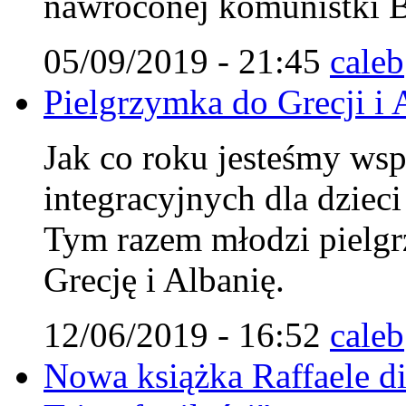
nawróconej komunistki B
05/09/2019 - 21:45
caleb
Pielgrzymka do Grecji i 
Jak co roku jesteśmy ws
integracyjnych dla dzieci
Tym razem młodzi pielgr
Grecję i Albanię.
12/06/2019 - 16:52
caleb
Nowa książka Raffaele d