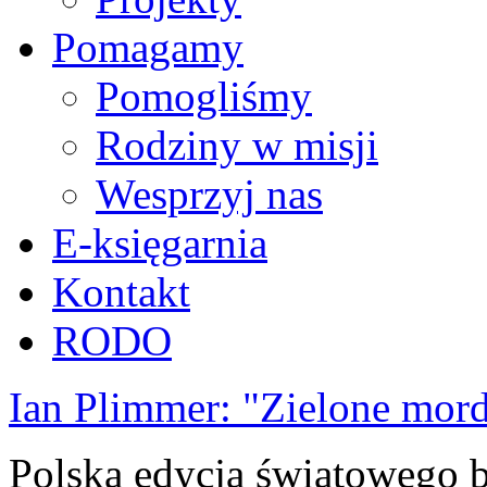
Pomagamy
Pomogliśmy
Rodziny w misji
Wesprzyj nas
E-księgarnia
Kontakt
RODO
Ian Plimmer: "Zielone mor
Polska edycja światowego be