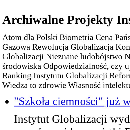
Archiwalne Projekty In
Atom dla Polski Biometria Cena Pa
Gazowa Rewolucja Globalizacja Kon
Globalizacji Nieznane ludobójstwo
środowiska Odpowiedzialność, czy u
Ranking Instytutu Globalizacji Refo
Wiedza to zdrowie Własność intelektu
"Szkoła ciemności" już w
Instytut Globalizacji wy