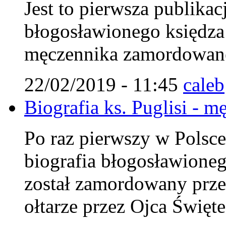
Jest to pierwsza publikac
błogosławionego księdza 
męczennika zamordowaneg
22/02/2019 - 11:45
caleb
Biografia ks. Puglisi - m
Po raz pierwszy w Polsc
biografia błogosławionego
został zamordowany prze
ołtarze przez Ojca Święt