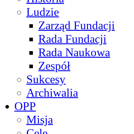
Ludzie
Zarząd Fundacji
Rada Fundacji
Rada Naukowa
Zespół
Sukcesy
Archiwalia
OPP
Misja
Cele