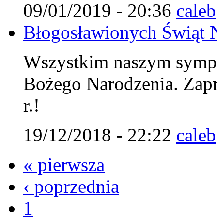
09/01/2019 - 20:36
caleb
Błogosławionych Świąt 
Wszystkim naszym symp
Bożego Narodzenia. Zap
r.!
19/12/2018 - 22:22
caleb
« pierwsza
‹ poprzednia
1