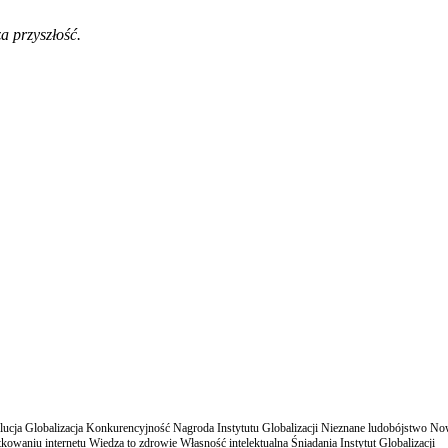
a przyszłość.
cja Globalizacja Konkurencyjność Nagroda Instytutu Globalizacji Nieznane ludobójstwo N
owaniu internetu Wiedza to zdrowie Własność intelektualna Śniadania Instytut Globalizacji