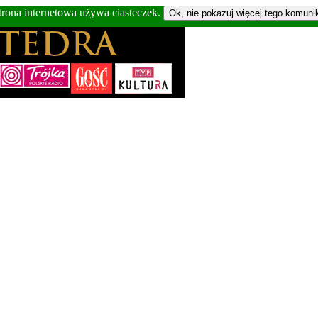
trona internetowa używa ciasteczek.