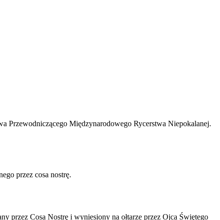
rstwa Przewodniczącego Międzynarodowego Rycerstwa Niepokalanej.
nego przez cosa nostrę.
any przez Cosa Nostrę i wyniesiony na ołtarze przez Ojca Świętego