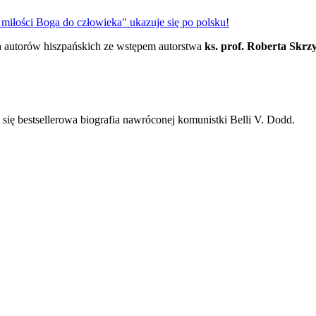
miłości Boga do człowieka" ukazuje się po polsku!
ych autorów hiszpańskich ze wstępem autorstwa
ks. prof. Roberta Skrz
się bestsellerowa biografia nawróconej komunistki Belli V. Dodd.