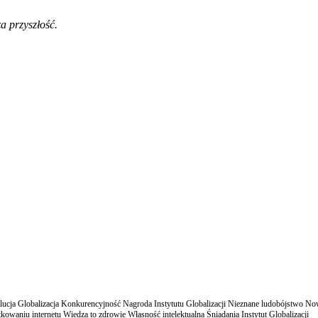
a przyszłość.
cja Globalizacja Konkurencyjność Nagroda Instytutu Globalizacji Nieznane ludobójstwo N
owaniu internetu Wiedza to zdrowie Własność intelektualna Śniadania Instytut Globalizacji