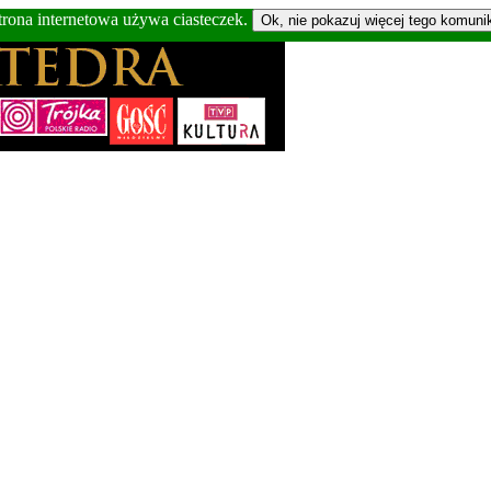
trona internetowa używa ciasteczek.