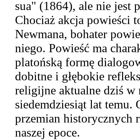
sua" (1864), ale nie jest
Chociaż akcja powieści t
Newmana, bohater powieś
niego. Powieść ma charak
platońską formę dialogo
dobitne i głębokie reflek
religijne aktualne dziś w
siedemdziesiąt lat temu.
przemian historycznych 
naszej epoce.