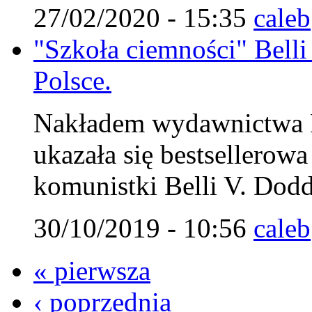
27/02/2020 - 15:35
caleb
"Szkoła ciemności" Belli
Polsce.
Nakładem wydawnictwa Fu
ukazała się bestsellerow
komunistki Belli V. Dodd
30/10/2019 - 10:56
caleb
« pierwsza
‹ poprzednia