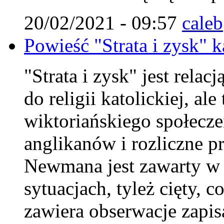
20/02/2021 - 09:57
caleb
Powieść "Strata i zysk" 
"Strata i zysk" jest rela
do religii katolickiej, al
wiktoriańskiego społecze
anglikanów i rozliczne p
Newmana jest zawarty w 
sytuacjach, tyleż cięty, 
zawiera obserwacje zapis