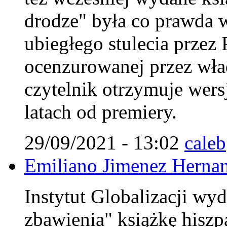
drodze" była co prawda w
ubiegłego stulecia przez
ocenzurowanej przez wła
czytelnik otrzymuje wers
latach od premiery.
29/09/2021 - 13:02
caleb
Emiliano Jimenez Herna
Instytut Globalizacji wyd
zbawienia" książkę hiszp