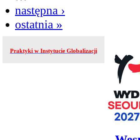
następna ›
ostatnia »
Praktyki w Instytucie Globalizacji
Wesp