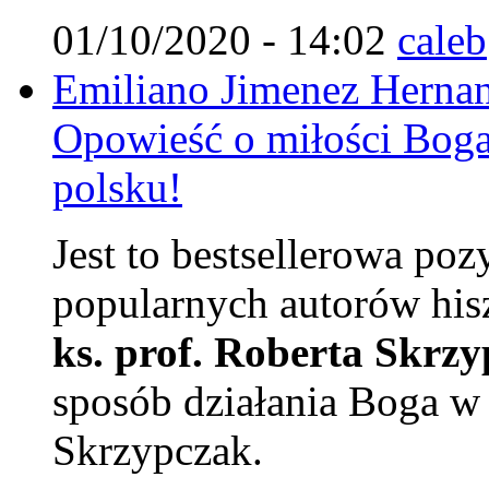
01/10/2020 - 14:02
caleb
Emiliano Jimenez Hernan
Opowieść o miłości Boga
polsku!
Jest to bestsellerowa poz
popularnych autorów his
ks. prof. Roberta Skrz
sposób działania Boga w 
Skrzypczak.