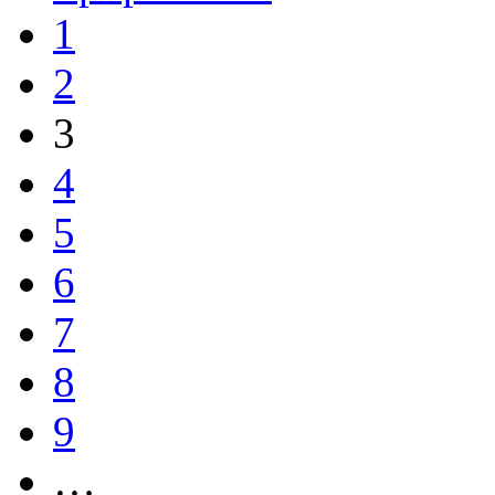
1
2
3
4
5
6
7
8
9
…