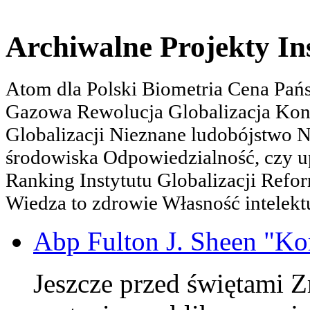
Archiwalne Projekty In
Atom dla Polski Biometria Cena Pa
Gazowa Rewolucja Globalizacja Kon
Globalizacji Nieznane ludobójstwo
środowiska Odpowiedzialność, czy u
Ranking Instytutu Globalizacji Refo
Wiedza to zdrowie Własność intelektu
Abp Fulton J. Sheen "K
Jeszcze przed świętami 