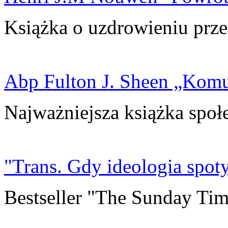
Książka o uzdrowieniu prze
Abp Fulton J. Sheen „Kom
Najważniejsza książka społ
"Trans. Gdy ideologia spoty
Bestseller "The Sunday Tim