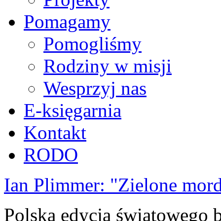
Pomagamy
Pomogliśmy
Rodziny w misji
Wesprzyj nas
E-księgarnia
Kontakt
RODO
Ian Plimmer: "Zielone mor
Polska edycja światowego be