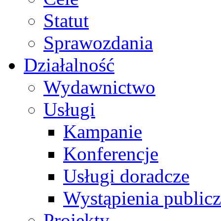
Statut
Sprawozdania
Działalność
Wydawnictwo
Usługi
Kampanie
Konferencje
Usługi doradcze
Wystąpienia public
Projekty