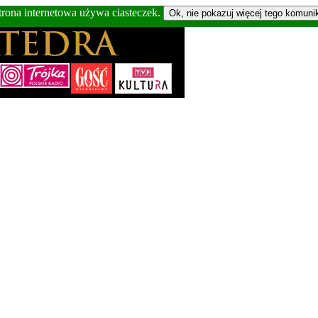
trona internetowa używa ciasteczek.