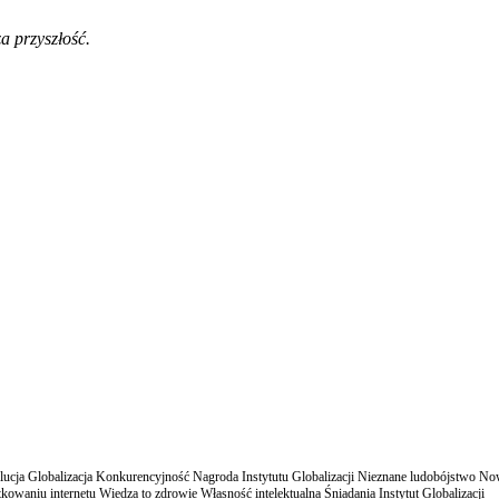
a przyszłość.
cja Globalizacja Konkurencyjność Nagroda Instytutu Globalizacji Nieznane ludobójstwo N
owaniu internetu Wiedza to zdrowie Własność intelektualna Śniadania Instytut Globalizacji