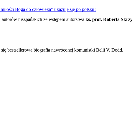
miłości Boga do człowieka" ukazuje się po polsku!
ych autorów hiszpańskich ze wstępem autorstwa
ks. prof. Roberta Skrz
się bestsellerowa biografia nawróconej komunistki Belli V. Dodd.