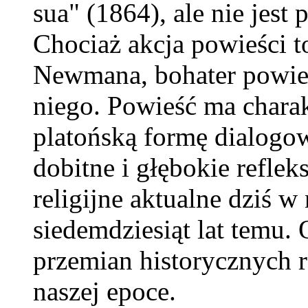
sua" (1864), ale nie jest
Chociaż akcja powieści t
Newmana, bohater powieś
niego. Powieść ma charak
platońską formę dialogo
dobitne i głębokie reflek
religijne aktualne dziś w
siedemdziesiąt lat temu.
przemian historycznych 
naszej epoce.