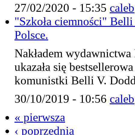
27/02/2020 - 15:35
caleb
"Szkoła ciemności" Belli
Polsce.
Nakładem wydawnictwa Fu
ukazała się bestsellerow
komunistki Belli V. Dodd
30/10/2019 - 10:56
caleb
« pierwsza
‹ poprzednia