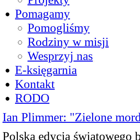
Pomagamy
Pomogliśmy
Rodziny w misji
Wesprzyj nas
E-księgarnia
Kontakt
RODO
Ian Plimmer: "Zielone mor
Polska edycja światowego be