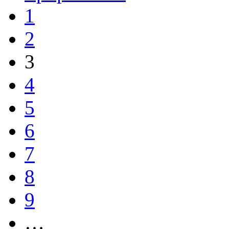
1
2
3
4
5
6
7
8
9
…