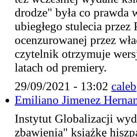
drodze" była co prawda w
ubiegłego stulecia przez
ocenzurowanej przez wła
czytelnik otrzymuje wers
latach od premiery.
29/09/2021 - 13:02
caleb
Emiliano Jimenez Herna
Instytut Globalizacji wyd
zbawienia" książkę hiszp