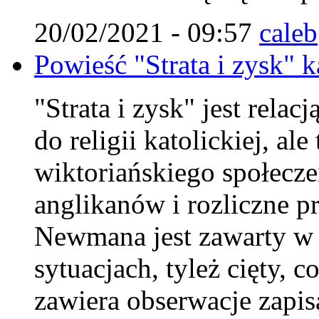
20/02/2021 - 09:57
caleb
Powieść "Strata i zysk" 
"Strata i zysk" jest rela
do religii katolickiej, al
wiktoriańskiego społecze
anglikanów i rozliczne p
Newmana jest zawarty w 
sytuacjach, tyleż cięty, 
zawiera obserwacje zapis