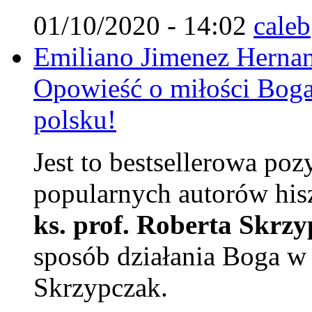
01/10/2020 - 14:02
caleb
Emiliano Jimenez Hernan
Opowieść o miłości Boga
polsku!
Jest to bestsellerowa poz
popularnych autorów his
ks. prof. Roberta Skrz
sposób działania Boga w 
Skrzypczak.