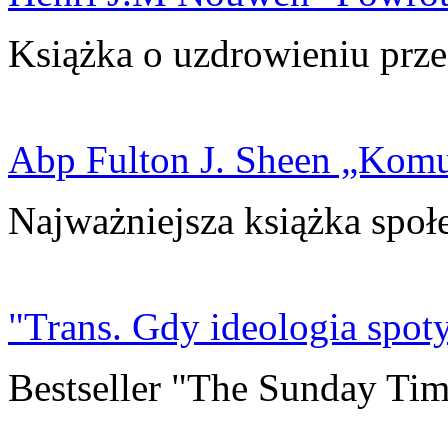
Książka o uzdrowieniu prze
Abp Fulton J. Sheen „Kom
Najważniejsza książka społ
"Trans. Gdy ideologia spoty
Bestseller "The Sunday Tim