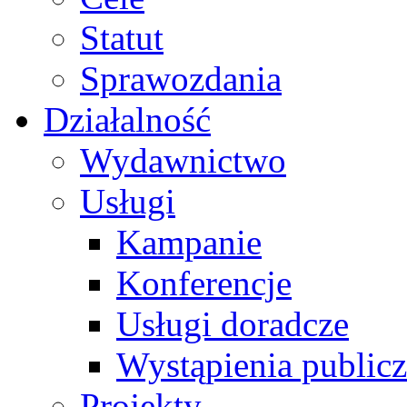
Statut
Sprawozdania
Działalność
Wydawnictwo
Usługi
Kampanie
Konferencje
Usługi doradcze
Wystąpienia public
Projekty