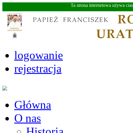
Ta strona internetowa używa cia
logowanie
rejestracja
Główna
O nas
Historia