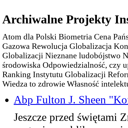
Archiwalne Projekty In
Atom dla Polski Biometria Cena Pa
Gazowa Rewolucja Globalizacja Kon
Globalizacji Nieznane ludobójstwo
środowiska Odpowiedzialność, czy u
Ranking Instytutu Globalizacji Refo
Wiedza to zdrowie Własność intelektu
Abp Fulton J. Sheen "K
Jeszcze przed świętami 