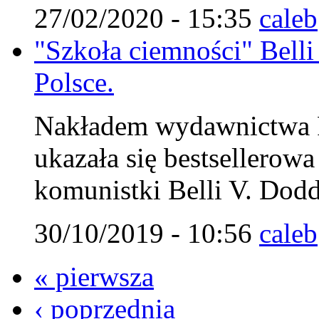
27/02/2020 - 15:35
caleb
"Szkoła ciemności" Belli
Polsce.
Nakładem wydawnictwa Fu
ukazała się bestsellerow
komunistki Belli V. Dodd
30/10/2019 - 10:56
caleb
« pierwsza
‹ poprzednia