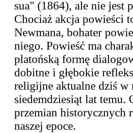
sua" (1864), ale nie jest
Chociaż akcja powieści t
Newmana, bohater powieś
niego. Powieść ma charak
platońską formę dialogo
dobitne i głębokie reflek
religijne aktualne dziś w
siedemdziesiąt lat temu.
przemian historycznych 
naszej epoce.