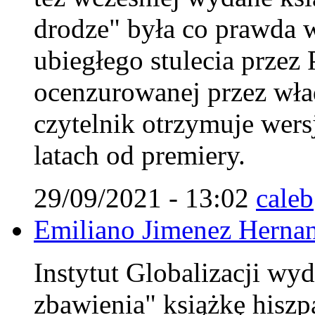
drodze" była co prawda w
ubiegłego stulecia przez
ocenzurowanej przez wła
czytelnik otrzymuje wers
latach od premiery.
29/09/2021 - 13:02
caleb
Emiliano Jimenez Herna
Instytut Globalizacji wyd
zbawienia" książkę hiszp