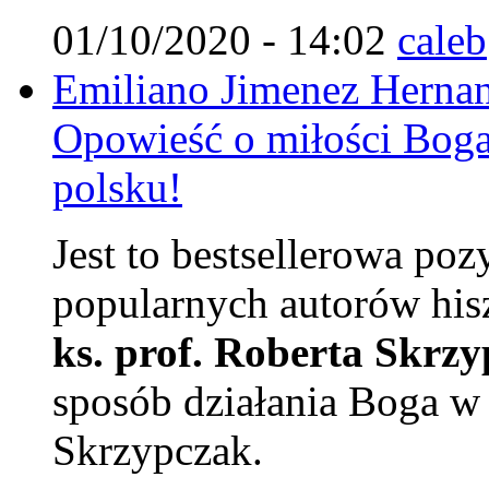
01/10/2020 - 14:02
caleb
Emiliano Jimenez Hernan
Opowieść o miłości Boga
polsku!
Jest to bestsellerowa poz
popularnych autorów his
ks. prof. Roberta Skrz
sposób działania Boga w 
Skrzypczak.