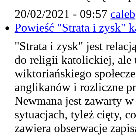
20/02/2021 - 09:57
caleb
Powieść "Strata i zysk" 
"Strata i zysk" jest rela
do religii katolickiej, al
wiktoriańskiego społecze
anglikanów i rozliczne p
Newmana jest zawarty w 
sytuacjach, tyleż cięty, 
zawiera obserwacje zapis