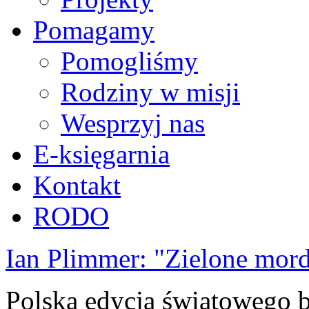
Pomagamy
Pomogliśmy
Rodziny w misji
Wesprzyj nas
E-księgarnia
Kontakt
RODO
Ian Plimmer: "Zielone mor
Polska edycja światowego be