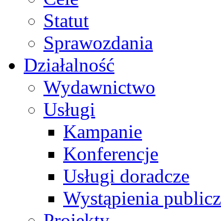
Statut
Sprawozdania
Działalność
Wydawnictwo
Usługi
Kampanie
Konferencje
Usługi doradcze
Wystąpienia public
Projekty