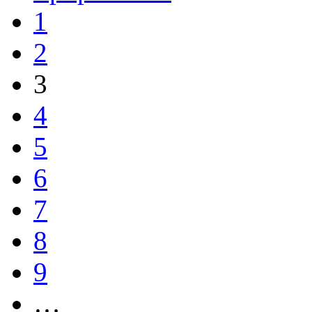
1
2
3
4
5
6
7
8
9
…