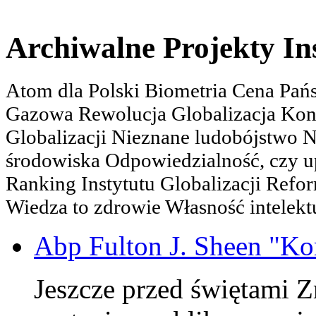
Archiwalne Projekty In
Atom dla Polski Biometria Cena Pa
Gazowa Rewolucja Globalizacja Kon
Globalizacji Nieznane ludobójstwo
środowiska Odpowiedzialność, czy u
Ranking Instytutu Globalizacji Refo
Wiedza to zdrowie Własność intelektu
Abp Fulton J. Sheen "K
Jeszcze przed świętami 