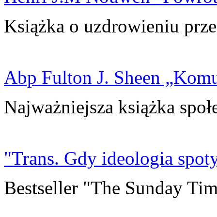
Książka o uzdrowieniu prze
Abp Fulton J. Sheen „Kom
Najważniejsza książka społ
"Trans. Gdy ideologia spoty
Bestseller "The Sunday Tim