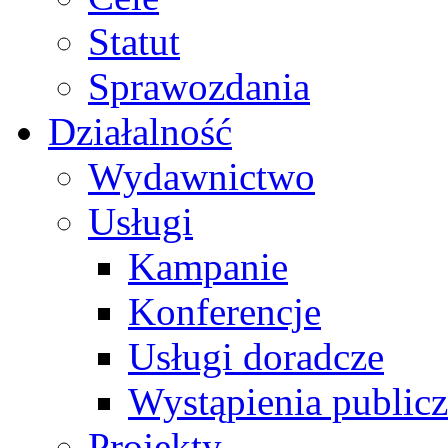
Statut
Sprawozdania
Działalność
Wydawnictwo
Usługi
Kampanie
Konferencje
Usługi doradcze
Wystąpienia public
Projekty