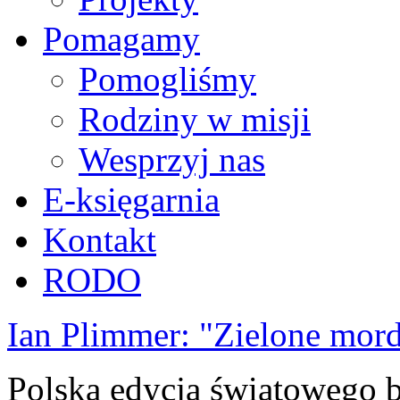
Pomagamy
Pomogliśmy
Rodziny w misji
Wesprzyj nas
E-księgarnia
Kontakt
RODO
Ian Plimmer: "Zielone mor
Polska edycja światowego be