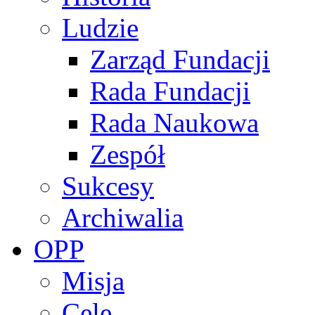
Ludzie
Zarząd Fundacji
Rada Fundacji
Rada Naukowa
Zespół
Sukcesy
Archiwalia
OPP
Misja
Cele