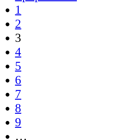
1
2
3
4
5
6
7
8
9
…