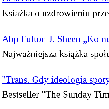
Książka o uzdrowieniu prze
Abp Fulton J. Sheen „Kom
Najważniejsza książka społ
"Trans. Gdy ideologia spoty
Bestseller "The Sunday Tim