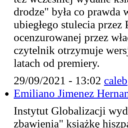
drodze" była co prawda w
ubiegłego stulecia przez
ocenzurowanej przez wła
czytelnik otrzymuje wers
latach od premiery.
29/09/2021 - 13:02
caleb
Emiliano Jimenez Herna
Instytut Globalizacji wyd
zbawienia" książkę hiszp