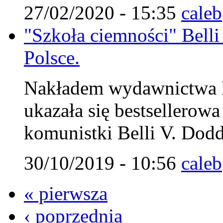
27/02/2020 - 15:35
caleb
"Szkoła ciemności" Belli
Polsce.
Nakładem wydawnictwa Fu
ukazała się bestsellerow
komunistki Belli V. Dodd
30/10/2019 - 10:56
caleb
« pierwsza
‹ poprzednia