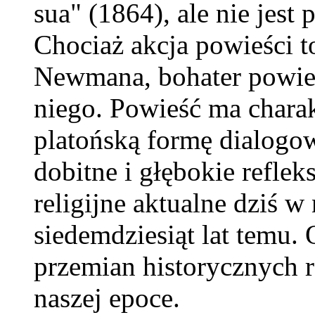
sua" (1864), ale nie jest
Chociaż akcja powieści t
Newmana, bohater powieś
niego. Powieść ma charak
platońską formę dialogo
dobitne i głębokie reflek
religijne aktualne dziś w
siedemdziesiąt lat temu.
przemian historycznych 
naszej epoce.