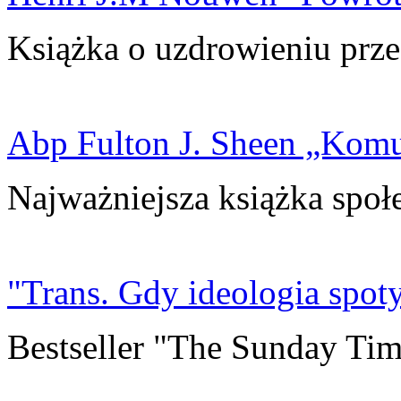
Książka o uzdrowieniu prze
Abp Fulton J. Sheen „Kom
Najważniejsza książka społ
"Trans. Gdy ideologia spoty
Bestseller "The Sunday Tim