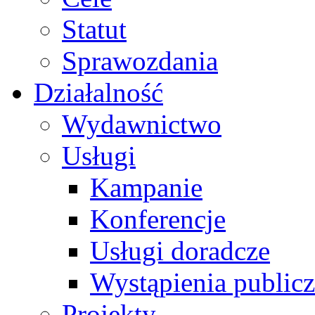
Statut
Sprawozdania
Działalność
Wydawnictwo
Usługi
Kampanie
Konferencje
Usługi doradcze
Wystąpienia public
Projekty