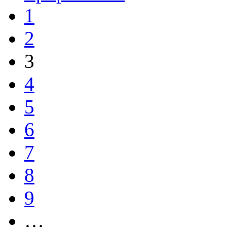
1
2
3
4
5
6
7
8
9
…