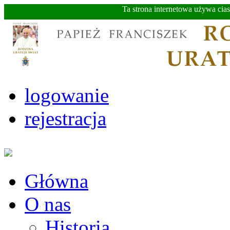
Ta strona internetowa używa cia
logowanie
rejestracja
Główna
O nas
Historia