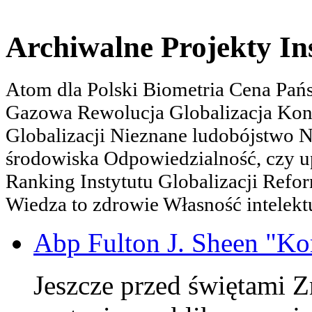
Archiwalne Projekty In
Atom dla Polski Biometria Cena Pa
Gazowa Rewolucja Globalizacja Kon
Globalizacji Nieznane ludobójstwo
środowiska Odpowiedzialność, czy u
Ranking Instytutu Globalizacji Refo
Wiedza to zdrowie Własność intelektu
Abp Fulton J. Sheen "K
Jeszcze przed świętami 