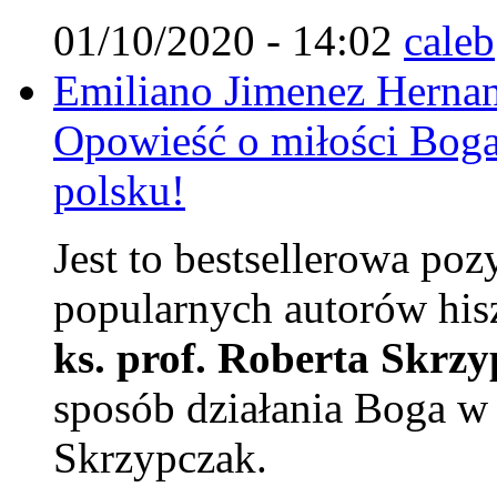
01/10/2020 - 14:02
caleb
Emiliano Jimenez Hernan
Opowieść o miłości Boga
polsku!
Jest to bestsellerowa poz
popularnych autorów his
ks. prof. Roberta Skrz
sposób działania Boga w 
Skrzypczak.