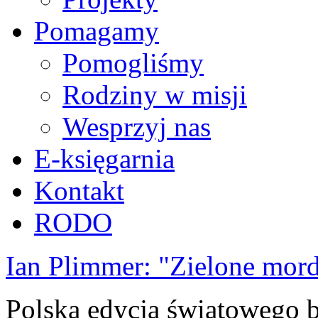
Pomagamy
Pomogliśmy
Rodziny w misji
Wesprzyj nas
E-księgarnia
Kontakt
RODO
Ian Plimmer: "Zielone mor
Polska edycja światowego be