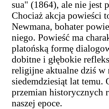
sua" (1864), ale nie jest
Chociaż akcja powieści t
Newmana, bohater powieś
niego. Powieść ma charak
platońską formę dialogo
dobitne i głębokie reflek
religijne aktualne dziś w
siedemdziesiąt lat temu.
przemian historycznych 
naszej epoce.