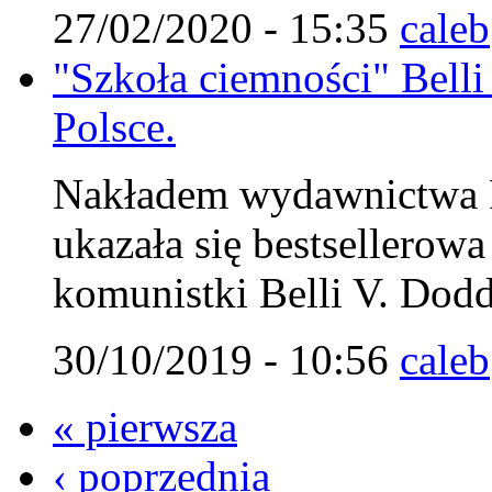
27/02/2020 - 15:35
caleb
"Szkoła ciemności" Belli
Polsce.
Nakładem wydawnictwa Fu
ukazała się bestsellerow
komunistki Belli V. Dodd
30/10/2019 - 10:56
caleb
« pierwsza
‹ poprzednia