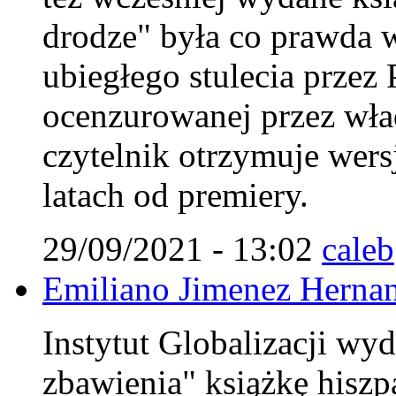
drodze" była co prawda w
ubiegłego stulecia przez
ocenzurowanej przez wła
czytelnik otrzymuje wers
latach od premiery.
29/09/2021 - 13:02
caleb
Emiliano Jimenez Herna
Instytut Globalizacji wyd
zbawienia" książkę hiszp