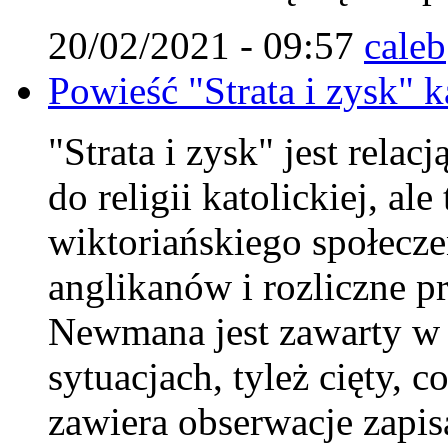
20/02/2021 - 09:57
caleb
Powieść "Strata i zysk" 
"Strata i zysk" jest rela
do religii katolickiej, al
wiktoriańskiego społecze
anglikanów i rozliczne p
Newmana jest zawarty w 
sytuacjach, tyleż cięty, 
zawiera obserwacje zapis