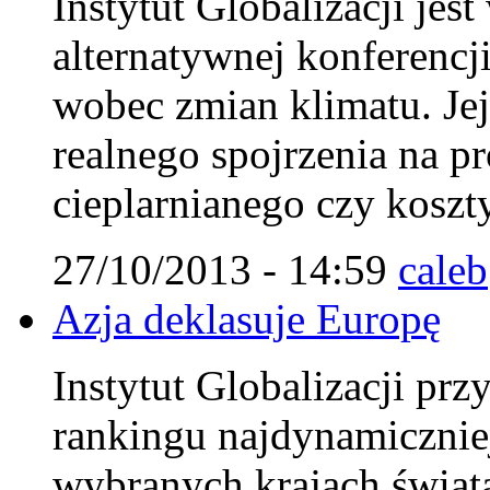
Instytut Globalizacji jes
alternatywnej konferencj
wobec zmian klimatu. Jej
realnego spojrzenia na p
cieplarnianego czy koszty
27/10/2013 - 14:59
caleb
Azja deklasuje Europę
Instytut Globalizacji pr
rankingu najdynamicznie
wybranych krajach świat