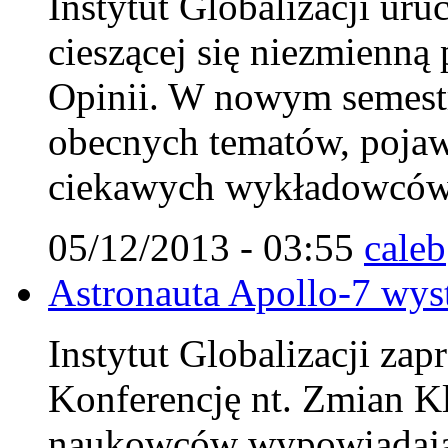
Instytut Globalizacji ur
cieszącej się niezmienn
Opinii. W nowym semestr
obecnych tematów, pojaw
ciekawych wykładowców
05/12/2013 - 03:55
caleb
Astronauta Apollo-7 wys
Instytut Globalizacji za
Konferencję nt. Zmian K
naukowców wypowiadając