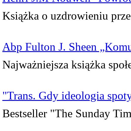
Książka o uzdrowieniu prze
Abp Fulton J. Sheen „Kom
Najważniejsza książka społ
"Trans. Gdy ideologia spoty
Bestseller "The Sunday Tim