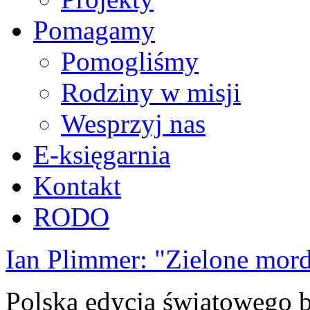
Pomagamy
Pomogliśmy
Rodziny w misji
Wesprzyj nas
E-księgarnia
Kontakt
RODO
Ian Plimmer: "Zielone mor
Polska edycja światowego be