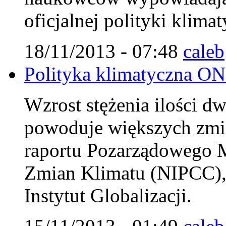
oficjalnej polityki klim
18/11/2013 - 07:48
caleb
Polityka klimatyczna ON
Wzrost stężenia ilości d
powoduje większych zmi
raportu Pozarządowego 
Zmian Klimatu (NIPCC),
Instytut Globalizacji.