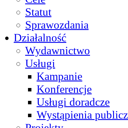
Statut
Sprawozdania
Działalność
Wydawnictwo
Usługi
Kampanie
Konferencje
Usługi doradcze
Wystąpienia public
Projekty