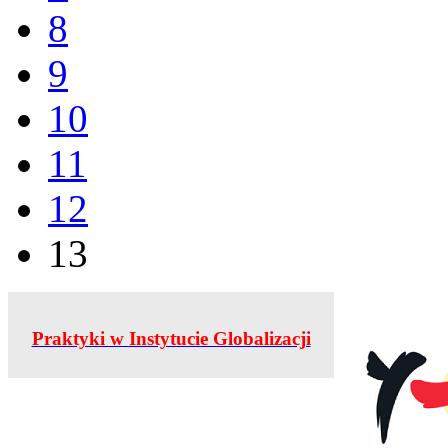
8
9
10
11
12
13
Praktyki w Instytucie Globalizacji