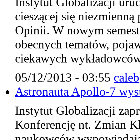
Instytut Globalizacji ur
cieszącej się niezmienn
Opinii. W nowym semestr
obecnych tematów, pojaw
ciekawych wykładowców
05/12/2013 - 03:55
caleb
Astronauta Apollo-7 wys
Instytut Globalizacji za
Konferencję nt. Zmian K
naukowców wypowiadając