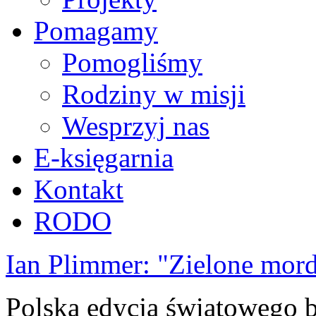
Pomagamy
Pomogliśmy
Rodziny w misji
Wesprzyj nas
E-księgarnia
Kontakt
RODO
Ian Plimmer: "Zielone mor
Polska edycja światowego be