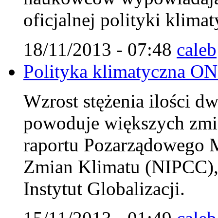
oficjalnej polityki klim
18/11/2013 - 07:48
caleb
Polityka klimatyczna ON
Wzrost stężenia ilości d
powoduje większych zmi
raportu Pozarządowego 
Zmian Klimatu (NIPCC),
Instytut Globalizacji.