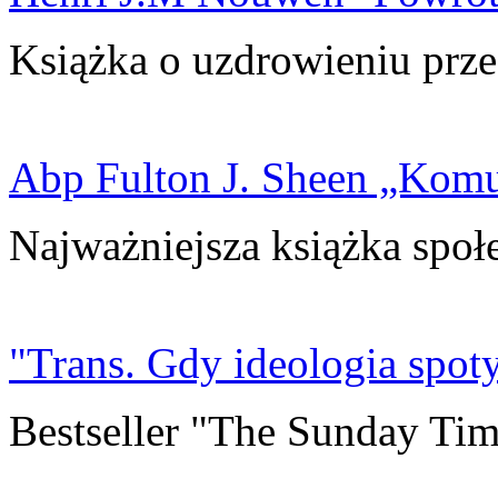
Książka o uzdrowieniu prze
Abp Fulton J. Sheen „Kom
Najważniejsza książka społ
"Trans. Gdy ideologia spoty
Bestseller "The Sunday Tim