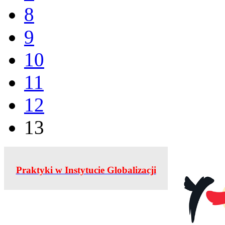
8
9
10
11
12
13
Praktyki w Instytucie Globalizacji