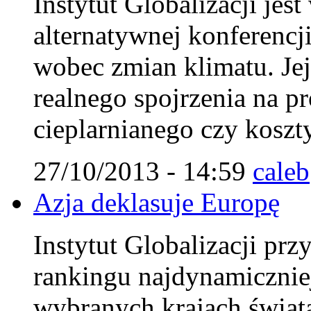
Instytut Globalizacji jes
alternatywnej konferencj
wobec zmian klimatu. Jej
realnego spojrzenia na p
cieplarnianego czy koszty
27/10/2013 - 14:59
caleb
Azja deklasuje Europę
Instytut Globalizacji pr
rankingu najdynamicznie
wybranych krajach świat