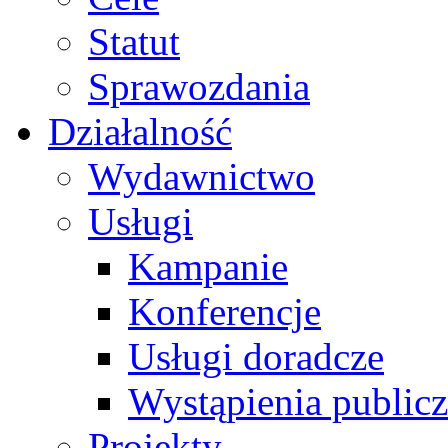
Statut
Sprawozdania
Działalność
Wydawnictwo
Usługi
Kampanie
Konferencje
Usługi doradcze
Wystąpienia public
Projekty