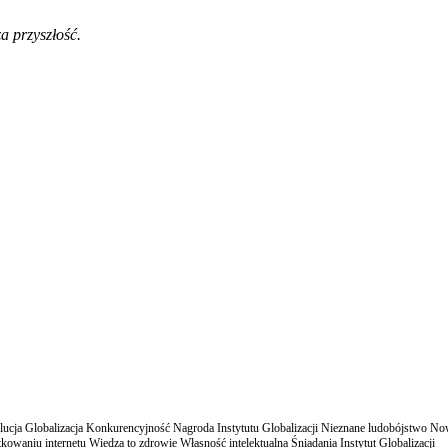
a przyszłość.
cja Globalizacja Konkurencyjność Nagroda Instytutu Globalizacji Nieznane ludobójstwo N
owaniu internetu Wiedza to zdrowie Własność intelektualna Śniadania Instytut Globalizacji