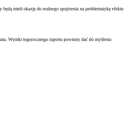
cy będą mieli okazję do realnego spojrzenia na problematykę efektu
iata. Wyniki tegorocznego raportu powinny dać do myślenia