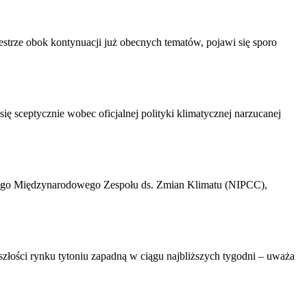
strze obok kontynuacji już obecnych tematów, pojawi się sporo
 sceptycznie wobec oficjalnej polityki klimatycznej narzucanej
owego Międzynarodowego Zespołu ds. Zmian Klimatu (NIPCC),
szłości rynku tytoniu zapadną w ciągu najbliższych tygodni – uważa