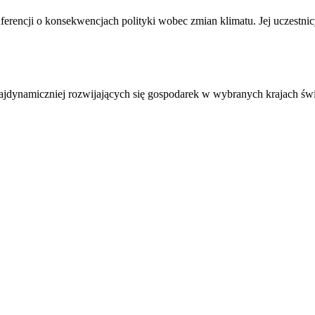
nferencji o konsekwencjach polityki wobec zmian klimatu. Jej uczestni
najdynamiczniej rozwijających się gospodarek w wybranych krajach św