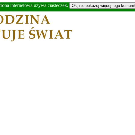
trona internetowa używa ciasteczek.