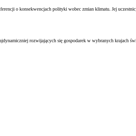
nferencji o konsekwencjach polityki wobec zmian klimatu. Jej uczestni
najdynamiczniej rozwijających się gospodarek w wybranych krajach św