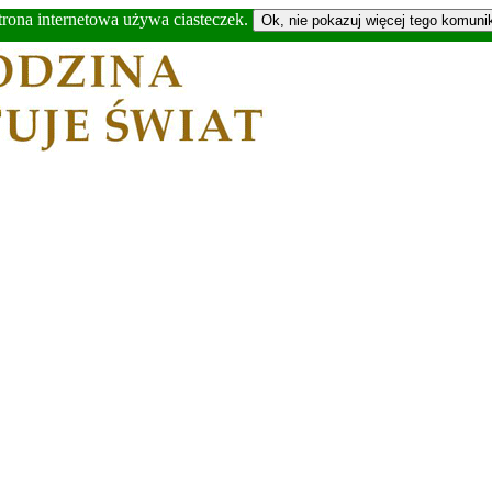
trona internetowa używa ciasteczek.