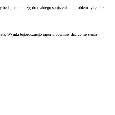
cy będą mieli okazję do realnego spojrzenia na problematykę efektu
iata. Wyniki tegorocznego raportu powinny dać do myślenia