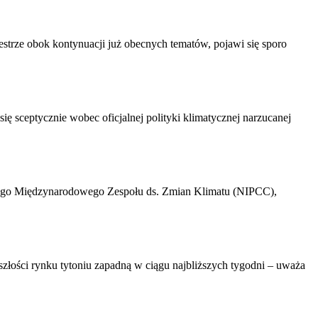
strze obok kontynuacji już obecnych tematów, pojawi się sporo
 sceptycznie wobec oficjalnej polityki klimatycznej narzucanej
owego Międzynarodowego Zespołu ds. Zmian Klimatu (NIPCC),
szłości rynku tytoniu zapadną w ciągu najbliższych tygodni – uważa