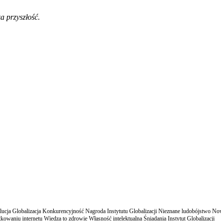
a przyszłość.
cja Globalizacja Konkurencyjność Nagroda Instytutu Globalizacji Nieznane ludobójstwo N
owaniu internetu Wiedza to zdrowie Własność intelektualna Śniadania Instytut Globalizacji