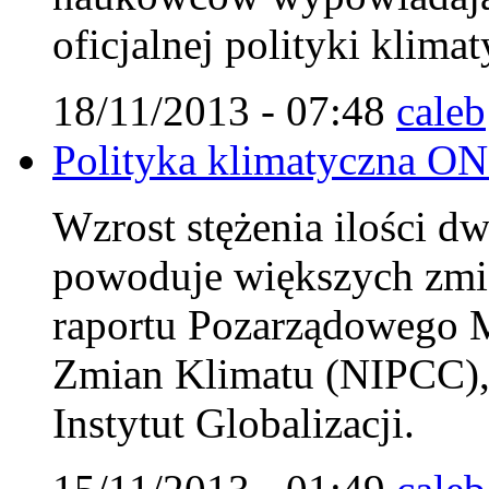
oficjalnej polityki klim
18/11/2013 - 07:48
caleb
Polityka klimatyczna ON
Wzrost stężenia ilości d
powoduje większych zmi
raportu Pozarządowego 
Zmian Klimatu (NIPCC),
Instytut Globalizacji.