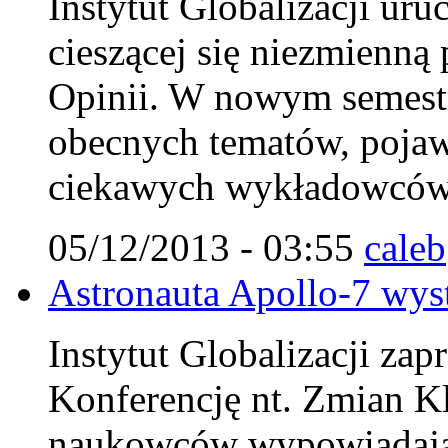
Instytut Globalizacji ur
cieszącej się niezmienn
Opinii. W nowym semestr
obecnych tematów, pojaw
ciekawych wykładowców
05/12/2013 - 03:55
caleb
Astronauta Apollo-7 wys
Instytut Globalizacji za
Konferencję nt. Zmian K
naukowców wypowiadając