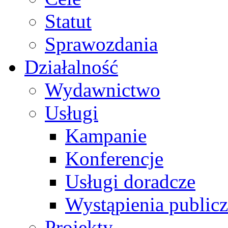
Statut
Sprawozdania
Działalność
Wydawnictwo
Usługi
Kampanie
Konferencje
Usługi doradcze
Wystąpienia public
Projekty