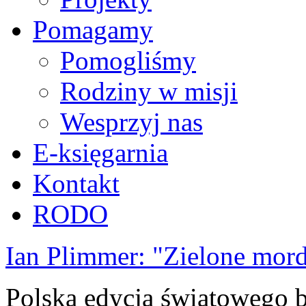
Pomagamy
Pomogliśmy
Rodziny w misji
Wesprzyj nas
E-księgarnia
Kontakt
RODO
Ian Plimmer: "Zielone mor
Polska edycja światowego be