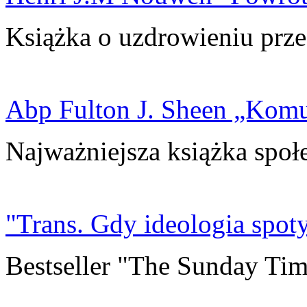
Książka o uzdrowieniu prze
Abp Fulton J. Sheen „Kom
Najważniejsza książka społ
"Trans. Gdy ideologia spoty
Bestseller "The Sunday Tim