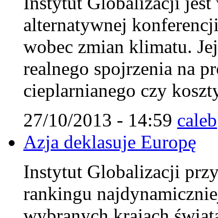
Instytut Globalizacji jes
alternatywnej konferencj
wobec zmian klimatu. Jej
realnego spojrzenia na p
cieplarnianego czy koszty
27/10/2013 - 14:59
caleb
Azja deklasuje Europę
Instytut Globalizacji pr
rankingu najdynamicznie
wybranych krajach świat