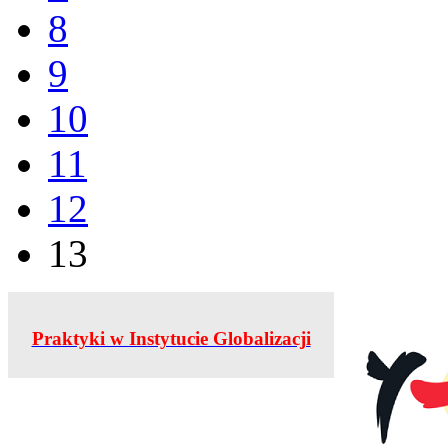
8
9
10
11
12
13
Praktyki w Instytucie Globalizacji