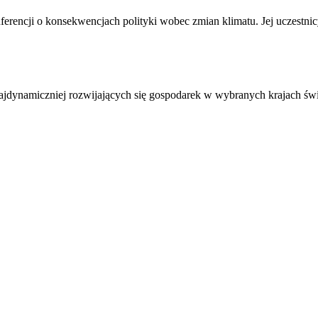
nferencji o konsekwencjach polityki wobec zmian klimatu. Jej uczestni
najdynamiczniej rozwijających się gospodarek w wybranych krajach św