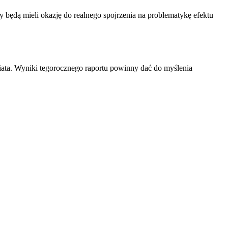
cy będą mieli okazję do realnego spojrzenia na problematykę efektu
iata. Wyniki tegorocznego raportu powinny dać do myślenia