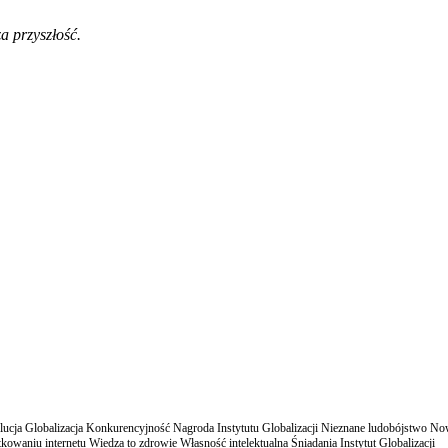
a przyszłość.
cja Globalizacja Konkurencyjność Nagroda Instytutu Globalizacji Nieznane ludobójstwo N
owaniu internetu Wiedza to zdrowie Własność intelektualna Śniadania Instytut Globalizacji