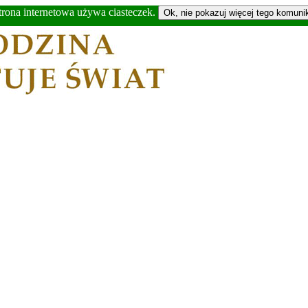
trona internetowa używa ciasteczek.