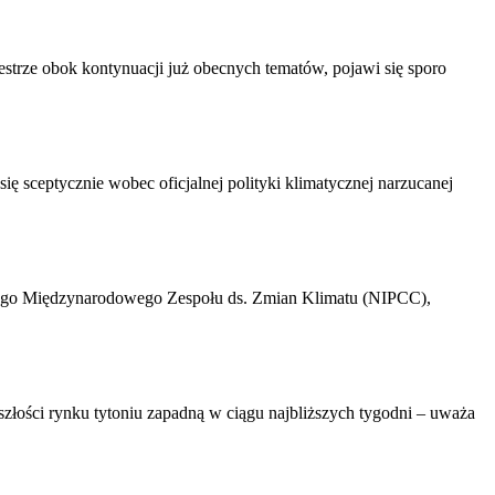
strze obok kontynuacji już obecnych tematów, pojawi się sporo
 sceptycznie wobec oficjalnej polityki klimatycznej narzucanej
owego Międzynarodowego Zespołu ds. Zmian Klimatu (NIPCC),
szłości rynku tytoniu zapadną w ciągu najbliższych tygodni – uważa