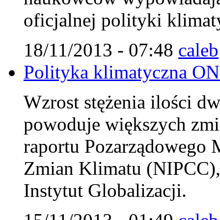
oficjalnej polityki klim
18/11/2013 - 07:48
caleb
Polityka klimatyczna ON
Wzrost stężenia ilości d
powoduje większych zmi
raportu Pozarządowego 
Zmian Klimatu (NIPCC),
Instytut Globalizacji.