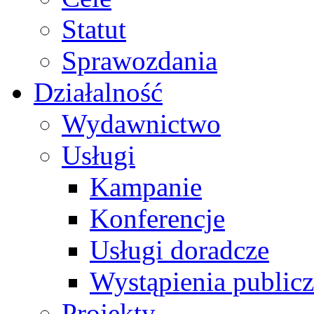
Statut
Sprawozdania
Działalność
Wydawnictwo
Usługi
Kampanie
Konferencje
Usługi doradcze
Wystąpienia public
Projekty