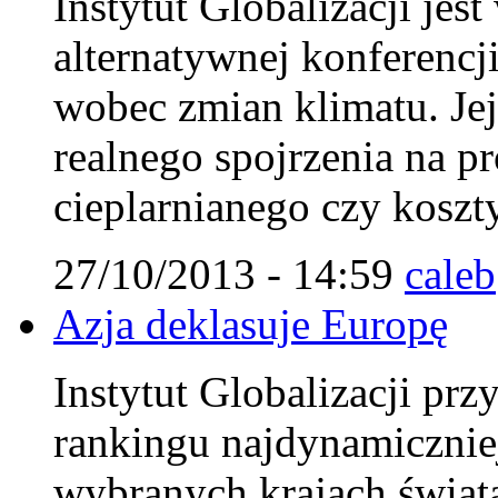
Instytut Globalizacji jes
alternatywnej konferencj
wobec zmian klimatu. Jej
realnego spojrzenia na p
cieplarnianego czy koszty
27/10/2013 - 14:59
caleb
Azja deklasuje Europę
Instytut Globalizacji pr
rankingu najdynamicznie
wybranych krajach świat