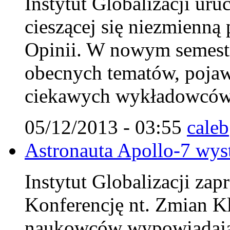
Instytut Globalizacji ur
cieszącej się niezmienn
Opinii. W nowym semestr
obecnych tematów, pojaw
ciekawych wykładowców
05/12/2013 - 03:55
caleb
Astronauta Apollo-7 wys
Instytut Globalizacji za
Konferencję nt. Zmian K
naukowców wypowiadając