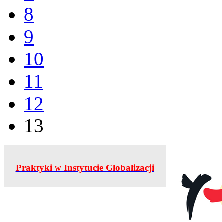
8
9
10
11
12
13
Praktyki w Instytucie Globalizacji