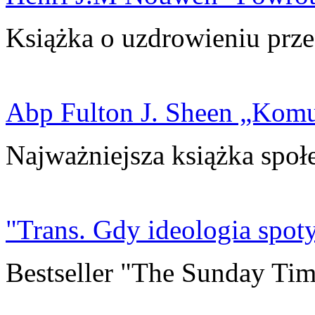
Książka o uzdrowieniu prze
Abp Fulton J. Sheen „Kom
Najważniejsza książka społ
"Trans. Gdy ideologia spoty
Bestseller "The Sunday Tim