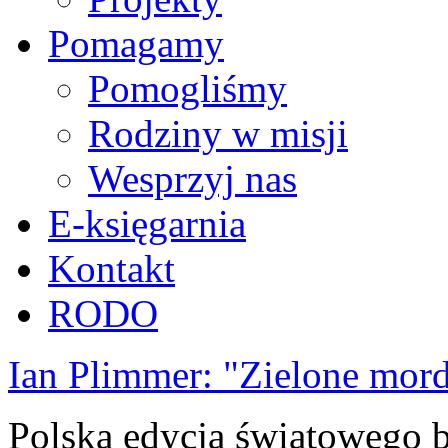
Pomagamy
Pomogliśmy
Rodziny w misji
Wesprzyj nas
E-księgarnia
Kontakt
RODO
Ian Plimmer: "Zielone mor
Polska edycja światowego be