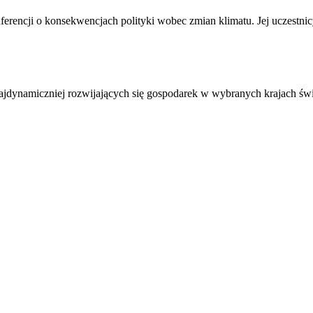
nferencji o konsekwencjach polityki wobec zmian klimatu. Jej uczestni
najdynamiczniej rozwijających się gospodarek w wybranych krajach św