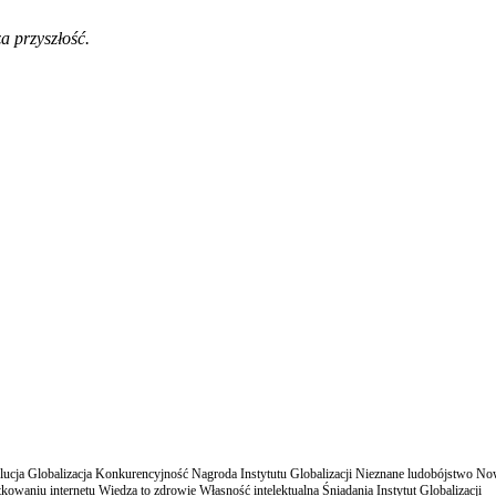
a przyszłość.
cja Globalizacja Konkurencyjność Nagroda Instytutu Globalizacji Nieznane ludobójstwo N
owaniu internetu Wiedza to zdrowie Własność intelektualna Śniadania Instytut Globalizacji