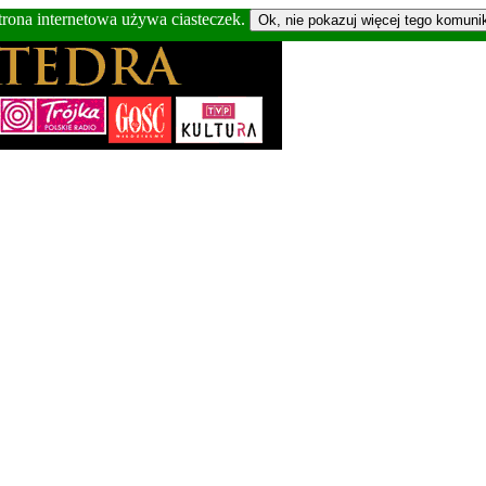
trona internetowa używa ciasteczek.