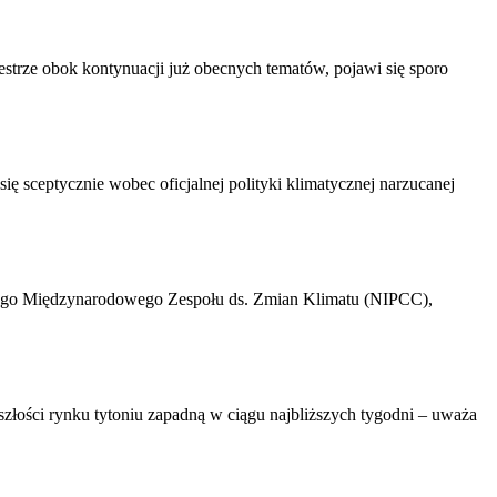
strze obok kontynuacji już obecnych tematów, pojawi się sporo
 sceptycznie wobec oficjalnej polityki klimatycznej narzucanej
owego Międzynarodowego Zespołu ds. Zmian Klimatu (NIPCC),
szłości rynku tytoniu zapadną w ciągu najbliższych tygodni – uważa