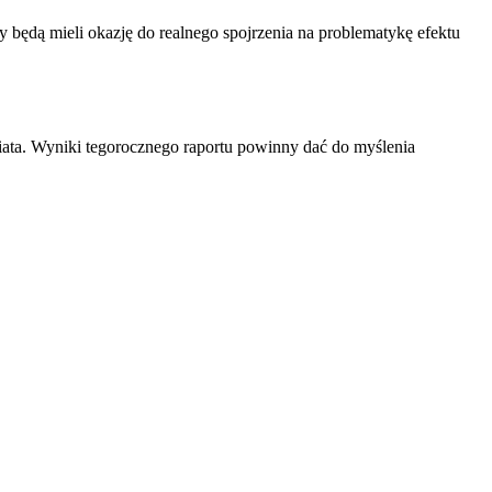
cy będą mieli okazję do realnego spojrzenia na problematykę efektu
iata. Wyniki tegorocznego raportu powinny dać do myślenia