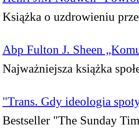
Książka o uzdrowieniu prze
Abp Fulton J. Sheen „Kom
Najważniejsza książka społ
"Trans. Gdy ideologia spoty
Bestseller "The Sunday Tim