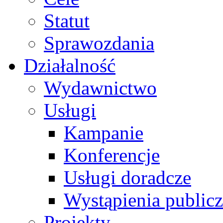
Statut
Sprawozdania
Działalność
Wydawnictwo
Usługi
Kampanie
Konferencje
Usługi doradcze
Wystąpienia public
Projekty