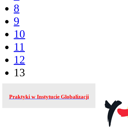
8
9
10
11
12
13
Praktyki w Instytucie Globalizacji