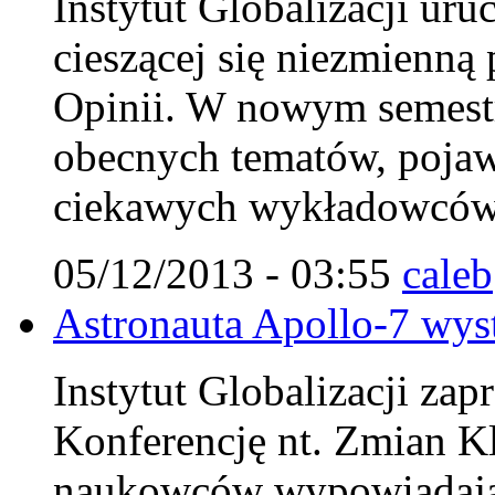
Instytut Globalizacji ur
cieszącej się niezmienn
Opinii. W nowym semestr
obecnych tematów, pojaw
ciekawych wykładowców
05/12/2013 - 03:55
caleb
Astronauta Apollo-7 wys
Instytut Globalizacji za
Konferencję nt. Zmian K
naukowców wypowiadając