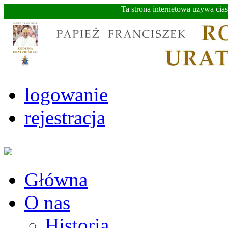
Ta strona internetowa używa cia
logowanie
rejestracja
Główna
O nas
Historia