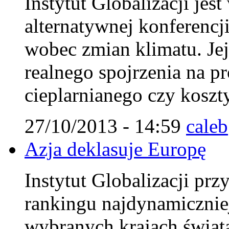
Instytut Globalizacji jes
alternatywnej konferencj
wobec zmian klimatu. Jej
realnego spojrzenia na p
cieplarnianego czy koszty
27/10/2013 - 14:59
caleb
Azja deklasuje Europę
Instytut Globalizacji pr
rankingu najdynamicznie
wybranych krajach świat