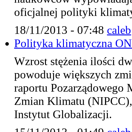
oficjalnej polityki klim
18/11/2013 - 07:48
caleb
Polityka klimatyczna ON
Wzrost stężenia ilości d
powoduje większych zmi
raportu Pozarządowego 
Zmian Klimatu (NIPCC),
Instytut Globalizacji.