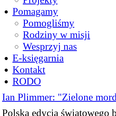
Pomagamy
Pomogliśmy
Rodziny w misji
Wesprzyj nas
E-księgarnia
Kontakt
RODO
Ian Plimmer: "Zielone mor
Polska edycja światowego be