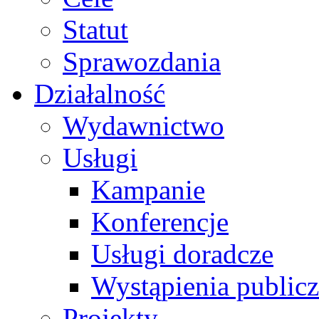
Statut
Sprawozdania
Działalność
Wydawnictwo
Usługi
Kampanie
Konferencje
Usługi doradcze
Wystąpienia public
Projekty