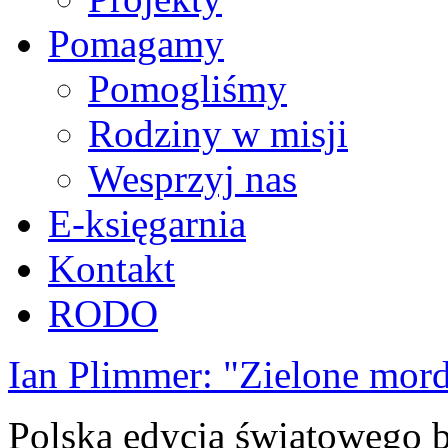
Pomagamy
Pomogliśmy
Rodziny w misji
Wesprzyj nas
E-księgarnia
Kontakt
RODO
Ian Plimmer: "Zielone mor
Polska edycja światowego be