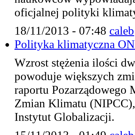
oficjalnej polityki klim
18/11/2013 - 07:48
caleb
Polityka klimatyczna ON
Wzrost stężenia ilości d
powoduje większych zmi
raportu Pozarządowego 
Zmian Klimatu (NIPCC),
Instytut Globalizacji.