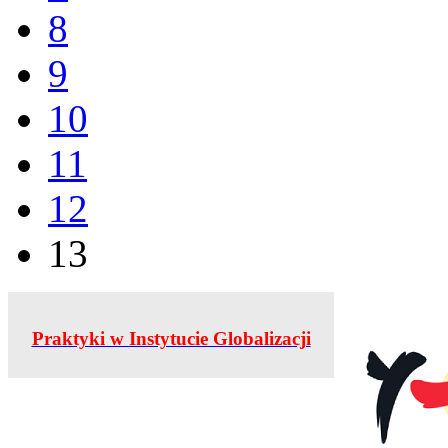
8
9
10
11
12
13
Praktyki w Instytucie Globalizacji