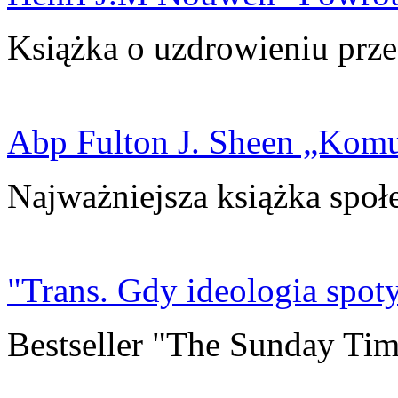
Książka o uzdrowieniu prze
Abp Fulton J. Sheen „Kom
Najważniejsza książka społ
"Trans. Gdy ideologia spoty
Bestseller "The Sunday Tim