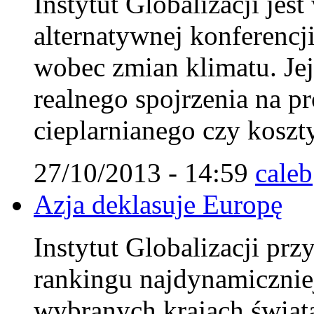
Instytut Globalizacji jes
alternatywnej konferencj
wobec zmian klimatu. Jej
realnego spojrzenia na p
cieplarnianego czy koszty
27/10/2013 - 14:59
caleb
Azja deklasuje Europę
Instytut Globalizacji pr
rankingu najdynamicznie
wybranych krajach świat