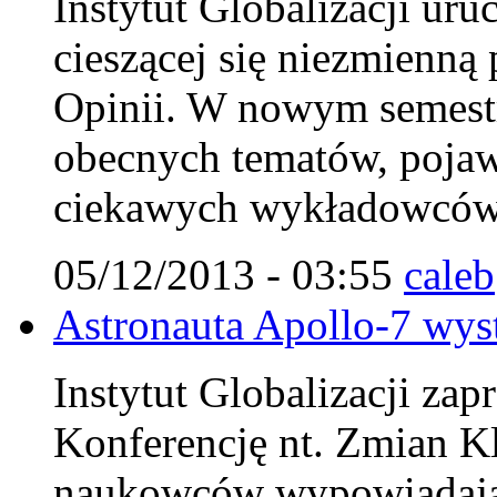
Instytut Globalizacji ur
cieszącej się niezmienn
Opinii. W nowym semestr
obecnych tematów, pojaw
ciekawych wykładowców
05/12/2013 - 03:55
caleb
Astronauta Apollo-7 wys
Instytut Globalizacji za
Konferencję nt. Zmian K
naukowców wypowiadając