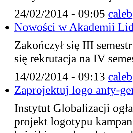
24/02/2014 - 09:05
caleb
Nowości w Akademii Lid
Zakończył się III semest
się rekrutacja na IV seme
14/02/2014 - 09:13
caleb
Zaprojektuj logo anty-ge
Instytut Globalizacji og
projekt logotypu kampan