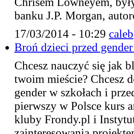
Chrisem Lowneyem, były
banku J.P. Morgan, autor
17/03/2014 - 10:29
caleb
Broń dzieci przed gender
Chcesz nauczyć się jak 
twoim mieście? Chcesz do
gender w szkołach i prze
pierwszy w Polsce kurs 
kluby Frondy.pl i Instyt
zainteresowania projekte