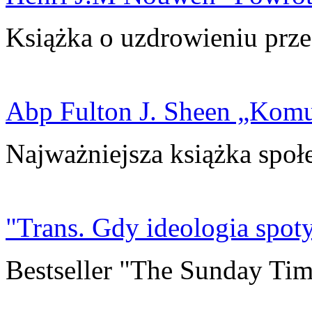
Książka o uzdrowieniu prze
Abp Fulton J. Sheen „Kom
Najważniejsza książka społ
"Trans. Gdy ideologia spoty
Bestseller "The Sunday Tim