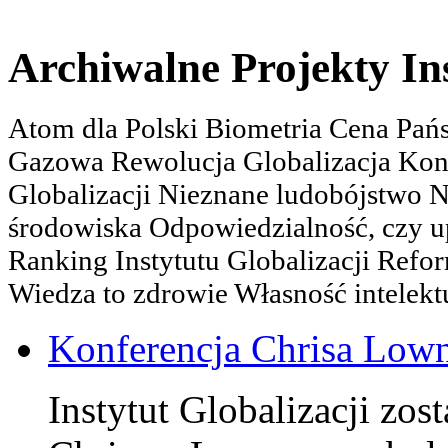
Archiwalne Projekty In
Atom dla Polski Biometria Cena Pa
Gazowa Rewolucja Globalizacja Kon
Globalizacji Nieznane ludobójstwo
środowiska Odpowiedzialność, czy u
Ranking Instytutu Globalizacji Refo
Wiedza to zdrowie Własność intelektu
Konferencja Chrisa Low
Instytut Globalizacji zos