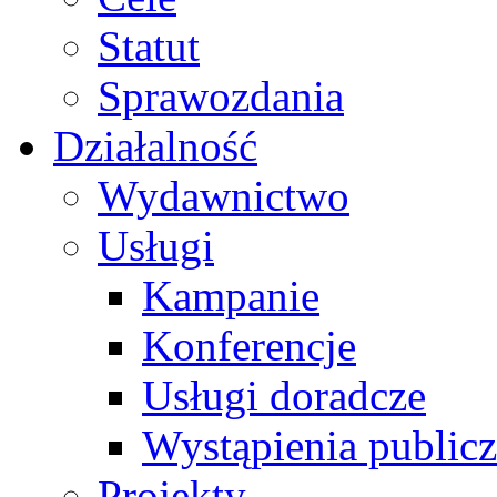
Statut
Sprawozdania
Działalność
Wydawnictwo
Usługi
Kampanie
Konferencje
Usługi doradcze
Wystąpienia public
Projekty