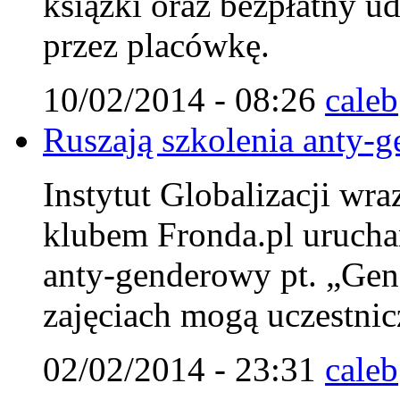
książki oraz bezpłatny u
przez placówkę.
10/02/2014 - 08:26
caleb
Ruszają szkolenia anty-g
Instytut Globalizacji wr
klubem Fronda.pl urucha
anty-genderowy pt. „Gen
zajęciach mogą uczestnicz
02/02/2014 - 23:31
caleb