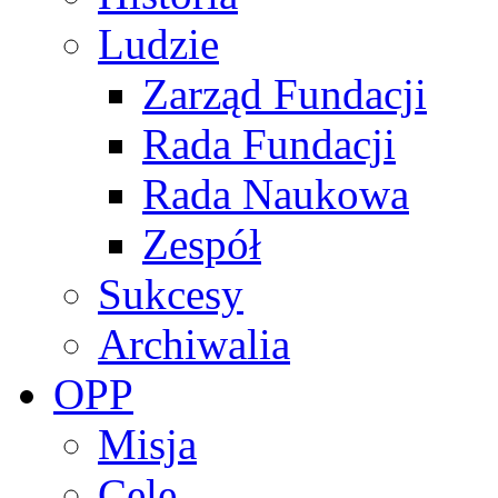
Ludzie
Zarząd Fundacji
Rada Fundacji
Rada Naukowa
Zespół
Sukcesy
Archiwalia
OPP
Misja
Cele