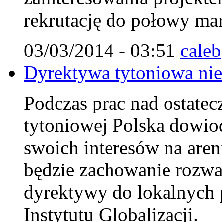
rekrutację do połowy mar
03/03/2014 - 03:51
caleb
Dyrektywa tytoniowa nie 
Podczas prac nad ostate
tytoniowej Polska dowiodł
swoich interesów na aren
będzie zachowanie rozw
dyrektywy do lokalnych 
Instytutu Globalizacji.