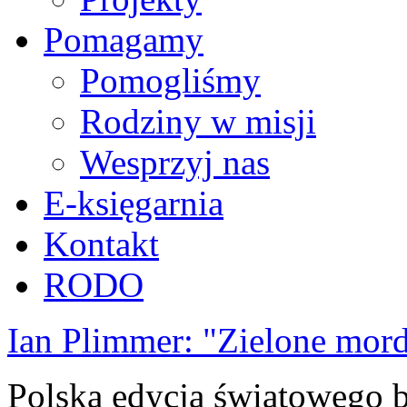
Pomagamy
Pomogliśmy
Rodziny w misji
Wesprzyj nas
E-księgarnia
Kontakt
RODO
Ian Plimmer: "Zielone mor
Polska edycja światowego be