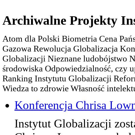
Archiwalne Projekty In
Atom dla Polski Biometria Cena Pa
Gazowa Rewolucja Globalizacja Kon
Globalizacji Nieznane ludobójstwo
środowiska Odpowiedzialność, czy u
Ranking Instytutu Globalizacji Refo
Wiedza to zdrowie Własność intelektu
Konferencja Chrisa Low
Instytut Globalizacji zos