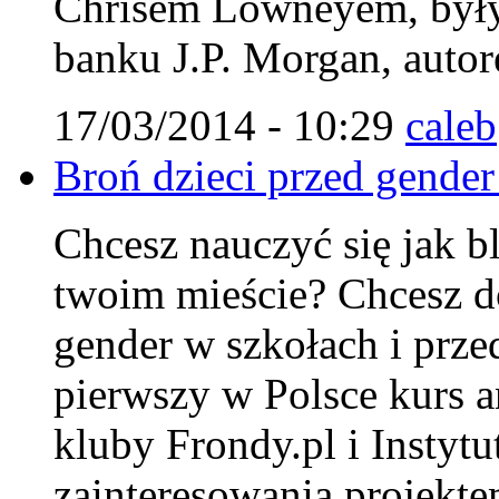
Chrisem Lowneyem, były
banku J.P. Morgan, autor
17/03/2014 - 10:29
caleb
Broń dzieci przed gender
Chcesz nauczyć się jak 
twoim mieście? Chcesz do
gender w szkołach i prze
pierwszy w Polsce kurs 
kluby Frondy.pl i Instyt
zainteresowania projekte