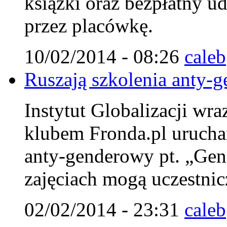
książki oraz bezpłatny u
przez placówkę.
10/02/2014 - 08:26
caleb
Ruszają szkolenia anty-g
Instytut Globalizacji wr
klubem Fronda.pl urucha
anty-genderowy pt. „Gen
zajęciach mogą uczestnicz
02/02/2014 - 23:31
caleb