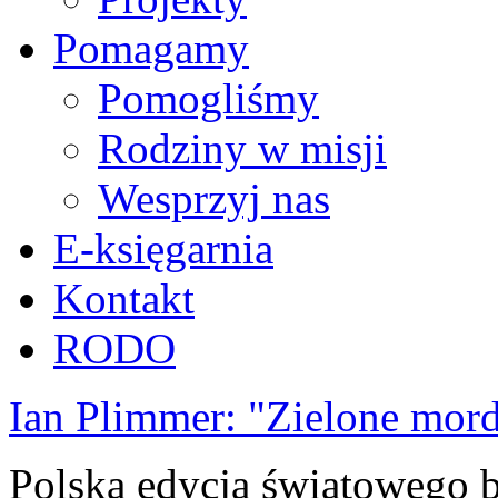
Pomagamy
Pomogliśmy
Rodziny w misji
Wesprzyj nas
E-księgarnia
Kontakt
RODO
Ian Plimmer: "Zielone mor
Polska edycja światowego be