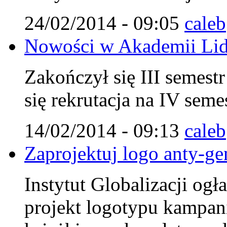
24/02/2014 - 09:05
caleb
Nowości w Akademii Lid
Zakończył się III semest
się rekrutacja na IV seme
14/02/2014 - 09:13
caleb
Zaprojektuj logo anty-ge
Instytut Globalizacji og
projekt logotypu kampan