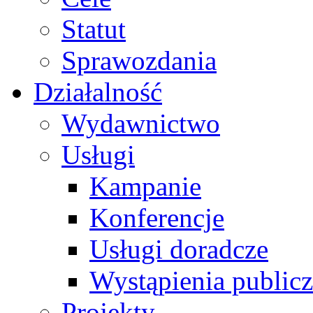
Statut
Sprawozdania
Działalność
Wydawnictwo
Usługi
Kampanie
Konferencje
Usługi doradcze
Wystąpienia public
Projekty