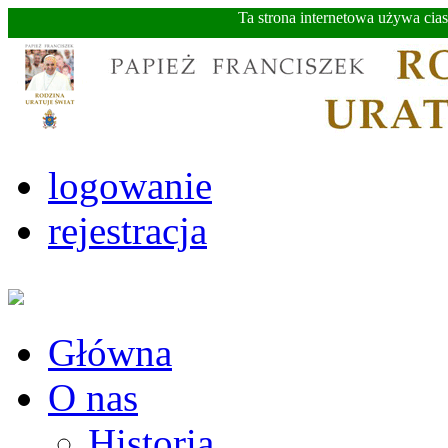
Ta strona internetowa używa cia
logowanie
rejestracja
Główna
O nas
Historia