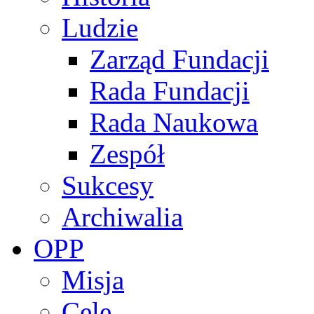
Ludzie
Zarząd Fundacji
Rada Fundacji
Rada Naukowa
Zespół
Sukcesy
Archiwalia
OPP
Misja
Cele