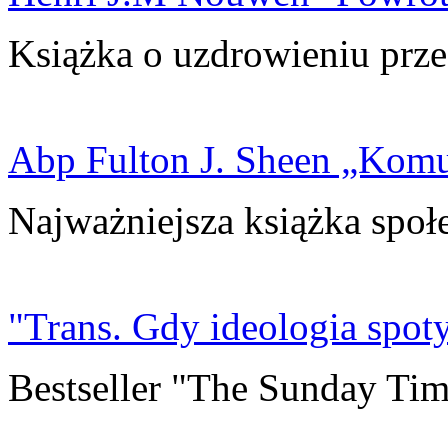
Książka o uzdrowieniu prze
Abp Fulton J. Sheen „Kom
Najważniejsza książka społ
"Trans. Gdy ideologia spoty
Bestseller "The Sunday Tim