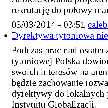
rekrutację do połowy mar
03/03/2014 - 03:51
caleb
Dyrektywa tytoniowa nie 
Podczas prac nad ostate
tytoniowej Polska dowiodł
swoich interesów na aren
będzie zachowanie rozw
dyrektywy do lokalnych 
Instytutu Globalizacji.