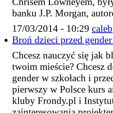
Chrisem Lowneyem, były
banku J.P. Morgan, autor
17/03/2014 - 10:29
caleb
Broń dzieci przed gender
Chcesz nauczyć się jak 
twoim mieście? Chcesz do
gender w szkołach i prze
pierwszy w Polsce kurs 
kluby Frondy.pl i Instyt
zainteresowania projekte