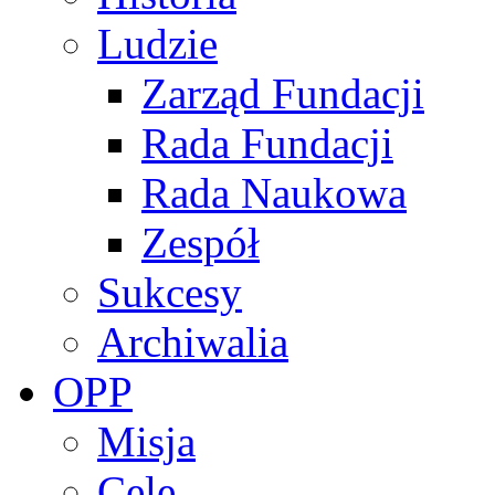
Ludzie
Zarząd Fundacji
Rada Fundacji
Rada Naukowa
Zespół
Sukcesy
Archiwalia
OPP
Misja
Cele