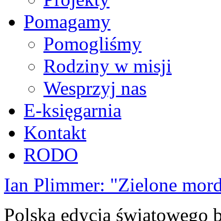
Pomagamy
Pomogliśmy
Rodziny w misji
Wesprzyj nas
E-księgarnia
Kontakt
RODO
Ian Plimmer: "Zielone mor
Polska edycja światowego be