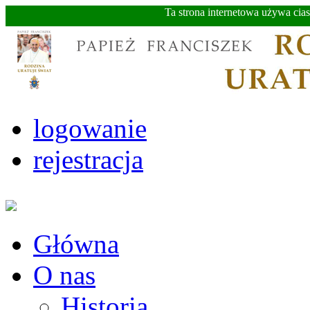
Ta strona internetowa używa cia
logowanie
rejestracja
Główna
O nas
Historia