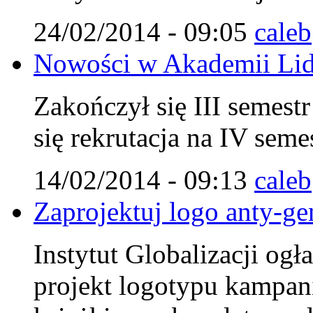
24/02/2014 - 09:05
caleb
Nowości w Akademii Lid
Zakończył się III semest
się rekrutacja na IV seme
14/02/2014 - 09:13
caleb
Zaprojektuj logo anty-ge
Instytut Globalizacji og
projekt logotypu kampan