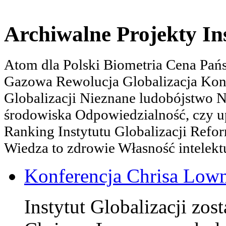
Archiwalne Projekty In
Atom dla Polski Biometria Cena Pa
Gazowa Rewolucja Globalizacja Kon
Globalizacji Nieznane ludobójstwo
środowiska Odpowiedzialność, czy u
Ranking Instytutu Globalizacji Refo
Wiedza to zdrowie Własność intelektu
Konferencja Chrisa Low
Instytut Globalizacji zos