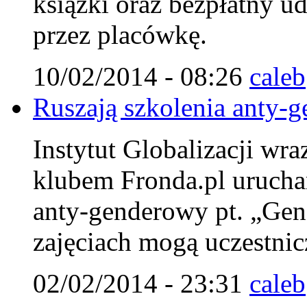
książki oraz bezpłatny u
przez placówkę.
10/02/2014 - 08:26
caleb
Ruszają szkolenia anty-g
Instytut Globalizacji wr
klubem Fronda.pl urucha
anty-genderowy pt. „Gen
zajęciach mogą uczestnicz
02/02/2014 - 23:31
caleb