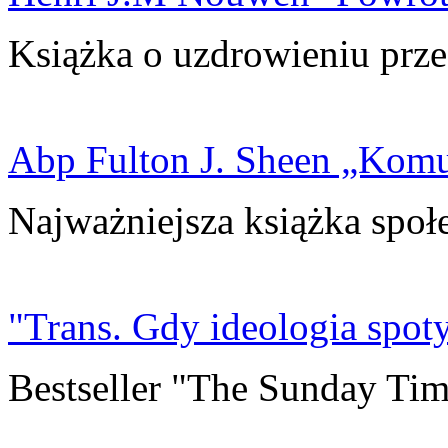
Książka o uzdrowieniu prze
Abp Fulton J. Sheen „Kom
Najważniejsza książka społ
"Trans. Gdy ideologia spoty
Bestseller "The Sunday Tim