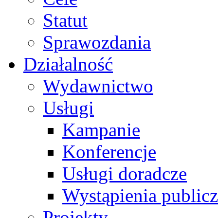
Statut
Sprawozdania
Działalność
Wydawnictwo
Usługi
Kampanie
Konferencje
Usługi doradcze
Wystąpienia public
Projekty