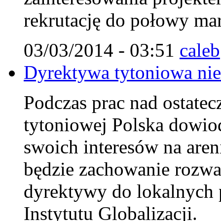
rekrutację do połowy mar
03/03/2014 - 03:51
caleb
Dyrektywa tytoniowa nie 
Podczas prac nad ostate
tytoniowej Polska dowiodł
swoich interesów na aren
będzie zachowanie rozw
dyrektywy do lokalnych 
Instytutu Globalizacji.