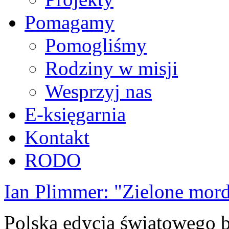
Pomagamy
Pomogliśmy
Rodziny w misji
Wesprzyj nas
E-księgarnia
Kontakt
RODO
Ian Plimmer: "Zielone mor
Polska edycja światowego be