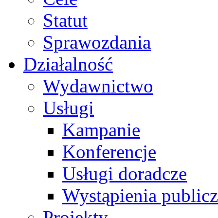
Statut
Sprawozdania
Działalność
Wydawnictwo
Usługi
Kampanie
Konferencje
Usługi doradcze
Wystąpienia public
Projekty