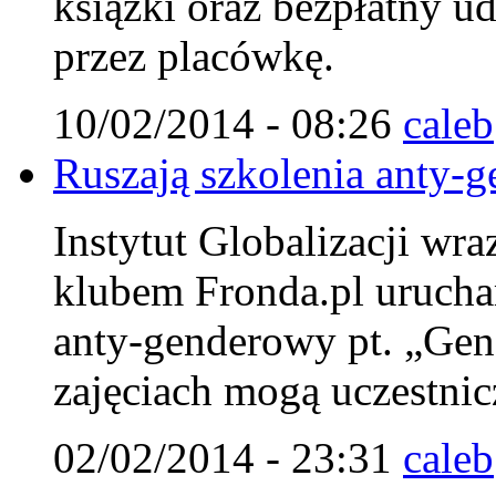
książki oraz bezpłatny u
przez placówkę.
10/02/2014 - 08:26
caleb
Ruszają szkolenia anty-g
Instytut Globalizacji wr
klubem Fronda.pl urucha
anty-genderowy pt. „Gen
zajęciach mogą uczestnicz
02/02/2014 - 23:31
caleb