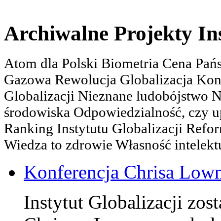
Archiwalne Projekty In
Atom dla Polski Biometria Cena Pa
Gazowa Rewolucja Globalizacja Kon
Globalizacji Nieznane ludobójstwo
środowiska Odpowiedzialność, czy u
Ranking Instytutu Globalizacji Refo
Wiedza to zdrowie Własność intelektu
Konferencja Chrisa Low
Instytut Globalizacji zos