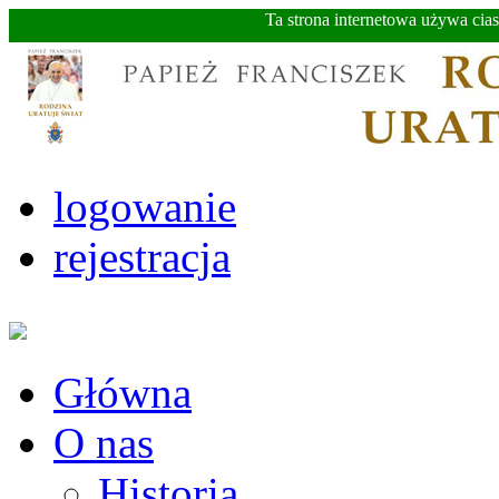
Ta strona internetowa używa cia
logowanie
rejestracja
Główna
O nas
Historia