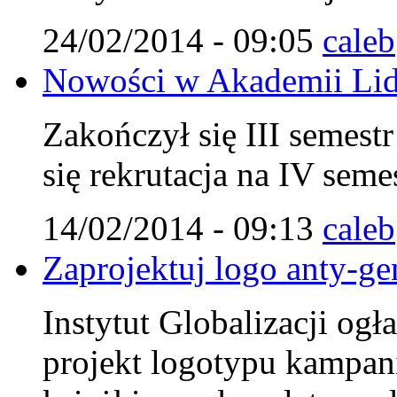
24/02/2014 - 09:05
caleb
Nowości w Akademii Lid
Zakończył się III semest
się rekrutacja na IV seme
14/02/2014 - 09:13
caleb
Zaprojektuj logo anty-ge
Instytut Globalizacji og
projekt logotypu kampan