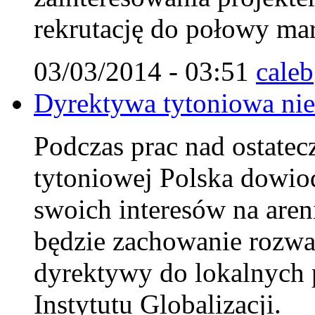
rekrutację do połowy mar
03/03/2014 - 03:51
caleb
Dyrektywa tytoniowa nie 
Podczas prac nad ostate
tytoniowej Polska dowiodł
swoich interesów na aren
będzie zachowanie rozw
dyrektywy do lokalnych 
Instytutu Globalizacji.