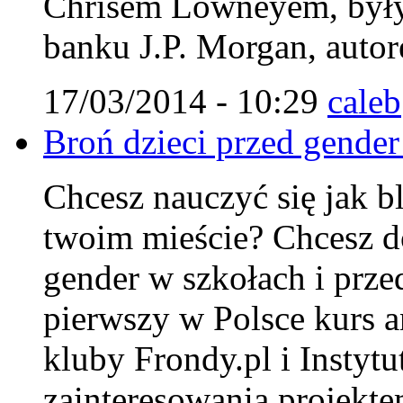
Chrisem Lowneyem, były
banku J.P. Morgan, autor
17/03/2014 - 10:29
caleb
Broń dzieci przed gender
Chcesz nauczyć się jak 
twoim mieście? Chcesz do
gender w szkołach i prze
pierwszy w Polsce kurs 
kluby Frondy.pl i Instyt
zainteresowania projekte