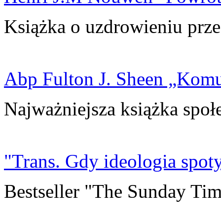
Książka o uzdrowieniu prze
Abp Fulton J. Sheen „Kom
Najważniejsza książka społ
"Trans. Gdy ideologia spoty
Bestseller "The Sunday Tim