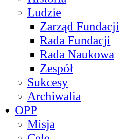
Ludzie
Zarząd Fundacji
Rada Fundacji
Rada Naukowa
Zespół
Sukcesy
Archiwalia
OPP
Misja
Cele