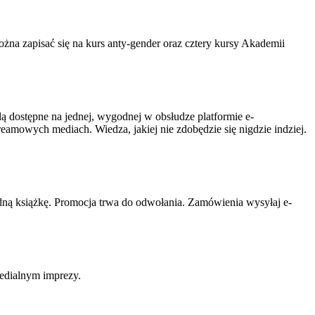
ożna zapisać się na kurs anty-gender oraz cztery kursy Akademii
dą dostępne na jednej, wygodnej w obsłudze platformie e-
reamowych mediach. Wiedza, jakiej nie zdobędzie się nigdzie indziej.
edną książkę. Promocja trwa do odwołania. Zamówienia wysyłaj e-
medialnym imprezy.