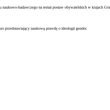
jektu naukowo-badawczego na temat postaw obywatelskich w krajach Gru
kurs przedstawiający naukową prawdę o ideologii gender.