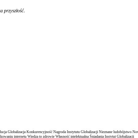
a przyszłość.
cja Globalizacja Konkurencyjność Nagroda Instytutu Globalizacji Nieznane ludobójstwo N
owaniu internetu Wiedza to zdrowie Własność intelektualna Śniadania Instytut Globalizacji