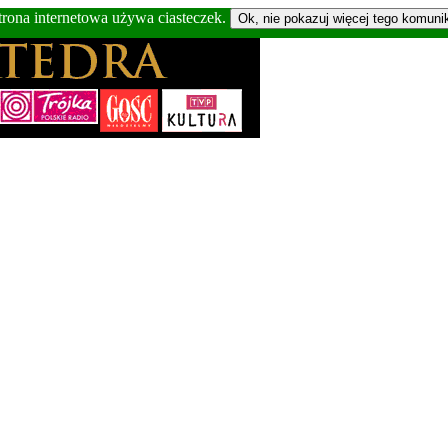
trona internetowa używa ciasteczek.