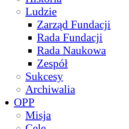
Ludzie
Zarząd Fundacji
Rada Fundacji
Rada Naukowa
Zespół
Sukcesy
Archiwalia
OPP
Misja
Cele