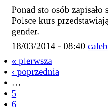
Ponad sto osób zapisało 
Polsce kurs przedstawiaj
gender.
18/03/2014 - 08:40
caleb
« pierwsza
‹ poprzednia
…
5
6