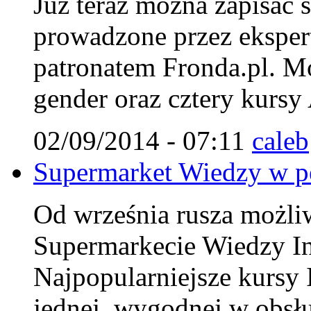
Już teraz można zapisać 
prowadzone przez ekspert
patronatem Fronda.pl. Mo
gender oraz cztery kursy
02/09/2014 - 07:11
caleb
Supermarket Wiedzy w pe
Od września rusza możliwo
Supermarkecie Wiedzy Ins
Najpopularniejsze kursy 
jednej, wygodnej w obsłu