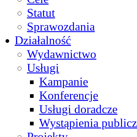
Statut
Sprawozdania
Działalność
Wydawnictwo
Usługi
Kampanie
Konferencje
Usługi doradcze
Wystąpienia public
Projekty