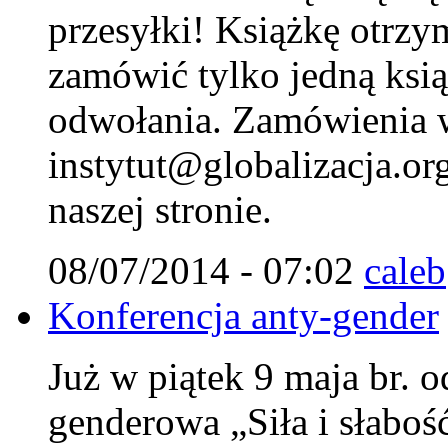
przesyłki! Książkę otrzy
zamówić tylko jedną ksi
odwołania. Zamówienia w
instytut@globalizacja.org
naszej stronie.
08/07/2014 - 07:02
caleb
Konferencja anty-gender
Już w piątek 9 maja br. o
genderowa „Siła i słaboś