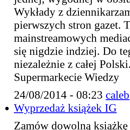
Wykłady z dziennikarzam
pierwszych stron gazet. T
mainstreamowych mediach
się nigdzie indziej. Do 
niezależnie z całej Polsk
Supermarkecie Wiedzy
24/08/2014 - 08:23
caleb
Wyprzedaż książek IG
Zamów dowolną książkę IG