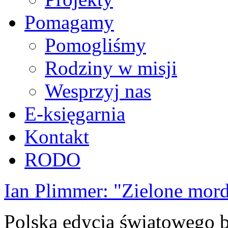
Pomagamy
Pomogliśmy
Rodziny w misji
Wesprzyj nas
E-księgarnia
Kontakt
RODO
Ian Plimmer: "Zielone mor
Polska edycja światowego be