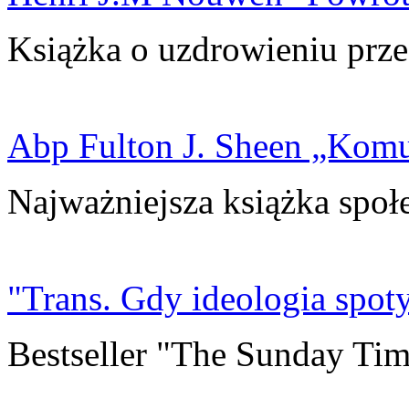
Książka o uzdrowieniu prze
Abp Fulton J. Sheen „Kom
Najważniejsza książka społ
"Trans. Gdy ideologia spoty
Bestseller "The Sunday Tim