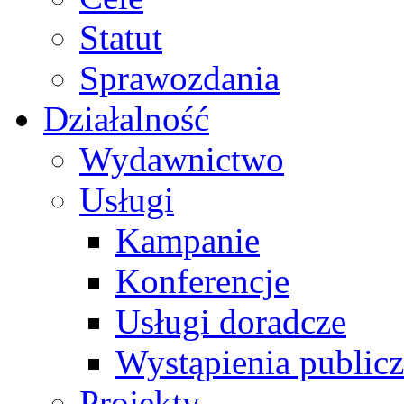
Statut
Sprawozdania
Działalność
Wydawnictwo
Usługi
Kampanie
Konferencje
Usługi doradcze
Wystąpienia public
Projekty