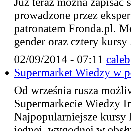
Już teraz można zapisać 
prowadzone przez ekspert
patronatem Fronda.pl. Mo
gender oraz cztery kursy
02/09/2014 - 07:11
caleb
Supermarket Wiedzy w pe
Od września rusza możliwo
Supermarkecie Wiedzy Ins
Najpopularniejsze kursy 
jednej, wygodnej w obsłu