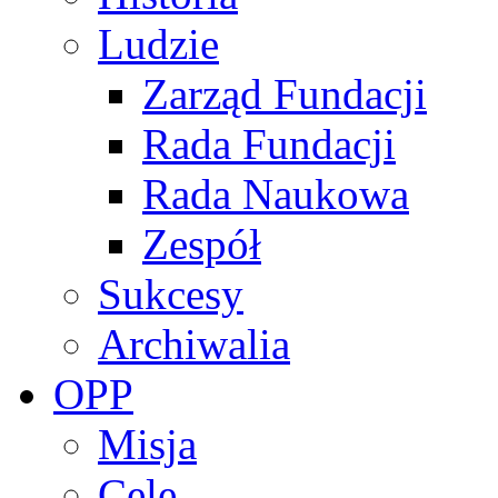
Ludzie
Zarząd Fundacji
Rada Fundacji
Rada Naukowa
Zespół
Sukcesy
Archiwalia
OPP
Misja
Cele