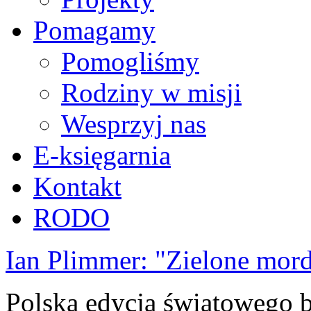
Pomagamy
Pomogliśmy
Rodziny w misji
Wesprzyj nas
E-księgarnia
Kontakt
RODO
Ian Plimmer: "Zielone mor
Polska edycja światowego be