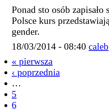
Ponad sto osób zapisało 
Polsce kurs przedstawiaj
gender.
18/03/2014 - 08:40
caleb
« pierwsza
‹ poprzednia
…
5
6