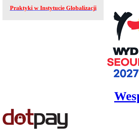
Praktyki w Instytucie Globalizacji
Wesp