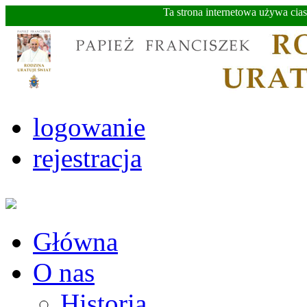
Ta strona internetowa używa cia
logowanie
rejestracja
Główna
O nas
Historia