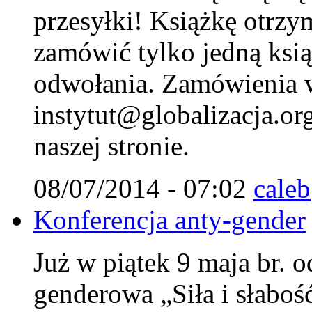
przesyłki! Książkę otrzy
zamówić tylko jedną ksi
odwołania. Zamówienia w
instytut@globalizacja.org
naszej stronie.
08/07/2014 - 07:02
caleb
Konferencja anty-gender
Już w piątek 9 maja br. o
genderowa „Siła i słaboś