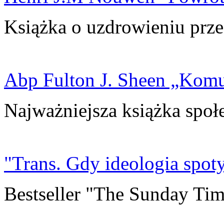
Książka o uzdrowieniu prze
Abp Fulton J. Sheen „Kom
Najważniejsza książka społ
"Trans. Gdy ideologia spoty
Bestseller "The Sunday Tim