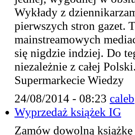
Wykłady z dziennikarzam
pierwszych stron gazet. T
mainstreamowych mediach
się nigdzie indziej. Do 
niezależnie z całej Polsk
Supermarkecie Wiedzy
24/08/2014 - 08:23
caleb
Wyprzedaż książek IG
Zamów dowolną książkę IG