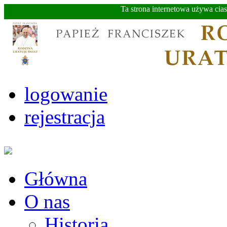
Ta strona internetowa używa cia
logowanie
rejestracja
Główna
O nas
Historia