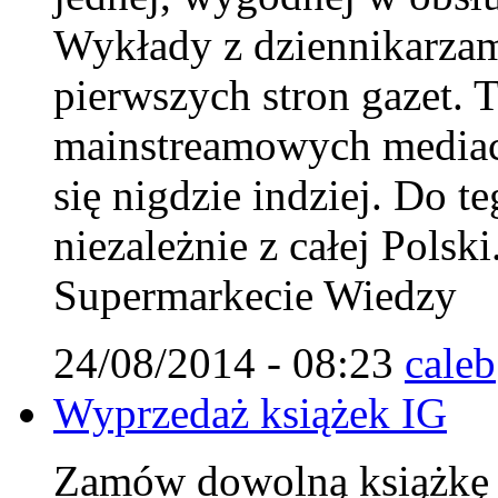
Wykłady z dziennikarzam
pierwszych stron gazet. T
mainstreamowych mediach
się nigdzie indziej. Do 
niezależnie z całej Polsk
Supermarkecie Wiedzy
24/08/2014 - 08:23
caleb
Wyprzedaż książek IG
Zamów dowolną książkę IG