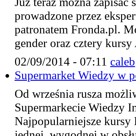
Już teraz można zapisać 
prowadzone przez ekspert
patronatem Fronda.pl. Mo
gender oraz cztery kursy
02/09/2014 - 07:11
caleb
Supermarket Wiedzy w pe
Od września rusza możliwo
Supermarkecie Wiedzy Ins
Najpopularniejsze kursy 
jednej, wygodnej w obsłu