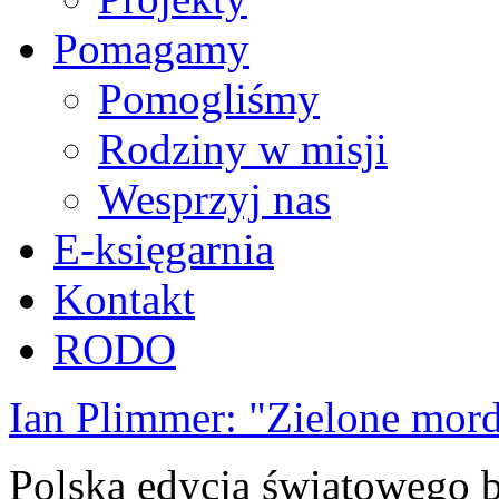
Pomagamy
Pomogliśmy
Rodziny w misji
Wesprzyj nas
E-księgarnia
Kontakt
RODO
Ian Plimmer: "Zielone mor
Polska edycja światowego be