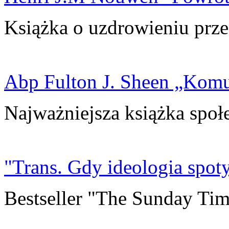
Książka o uzdrowieniu prze
Abp Fulton J. Sheen „Kom
Najważniejsza książka społ
"Trans. Gdy ideologia spoty
Bestseller "The Sunday Tim