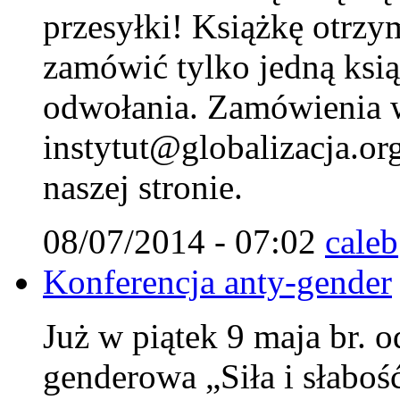
przesyłki! Książkę otrzy
zamówić tylko jedną ksi
odwołania. Zamówienia w
instytut@globalizacja.org
naszej stronie.
08/07/2014 - 07:02
caleb
Konferencja anty-gender
Już w piątek 9 maja br. o
genderowa „Siła i słaboś