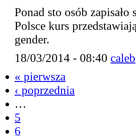
Ponad sto osób zapisało 
Polsce kurs przedstawiaj
gender.
18/03/2014 - 08:40
caleb
« pierwsza
‹ poprzednia
…
5
6