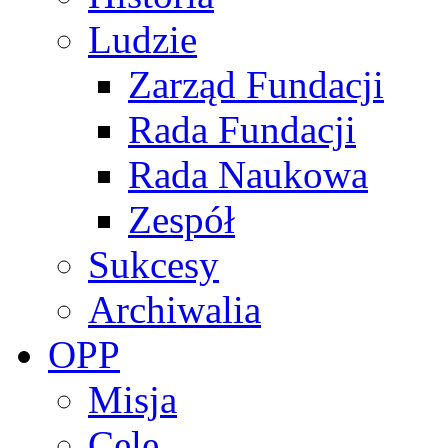
Ludzie
Zarząd Fundacji
Rada Fundacji
Rada Naukowa
Zespół
Sukcesy
Archiwalia
OPP
Misja
Cele