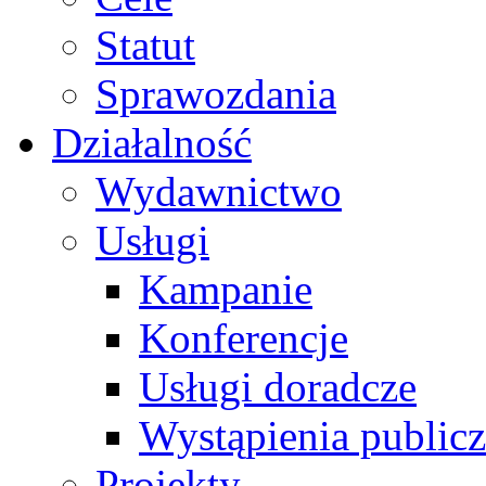
Statut
Sprawozdania
Działalność
Wydawnictwo
Usługi
Kampanie
Konferencje
Usługi doradcze
Wystąpienia public
Projekty