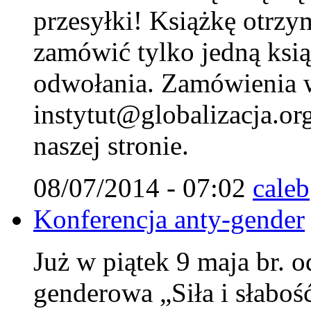
przesyłki! Książkę otrzy
zamówić tylko jedną ksi
odwołania. Zamówienia w
instytut@globalizacja.org
naszej stronie.
08/07/2014 - 07:02
caleb
Konferencja anty-gender
Już w piątek 9 maja br. o
genderowa „Siła i słaboś