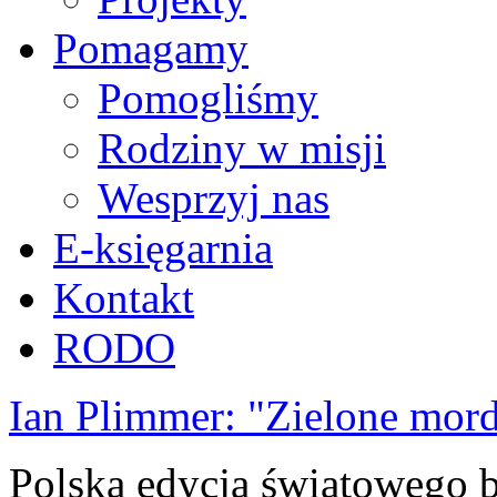
Pomagamy
Pomogliśmy
Rodziny w misji
Wesprzyj nas
E-księgarnia
Kontakt
RODO
Ian Plimmer: "Zielone mor
Polska edycja światowego be