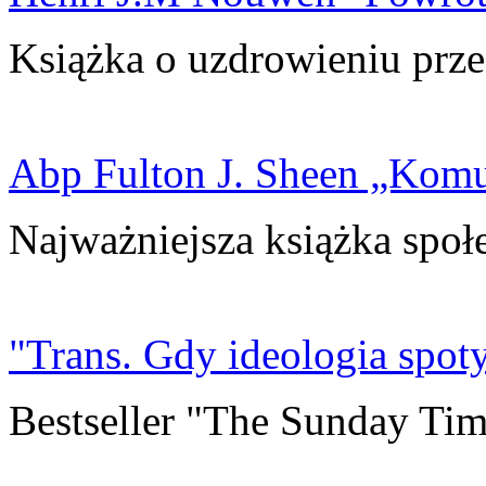
Książka o uzdrowieniu prze
Abp Fulton J. Sheen „Kom
Najważniejsza książka społ
"Trans. Gdy ideologia spoty
Bestseller "The Sunday Tim