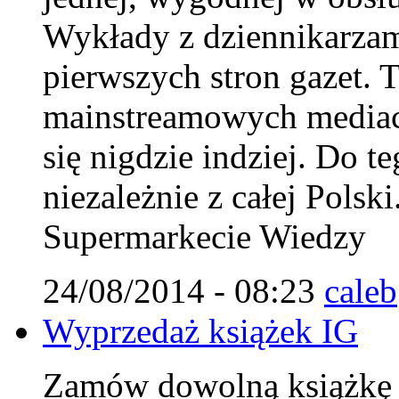
Wykłady z dziennikarzam
pierwszych stron gazet. T
mainstreamowych mediach
się nigdzie indziej. Do 
niezależnie z całej Polsk
Supermarkecie Wiedzy
24/08/2014 - 08:23
caleb
Wyprzedaż książek IG
Zamów dowolną książkę IG