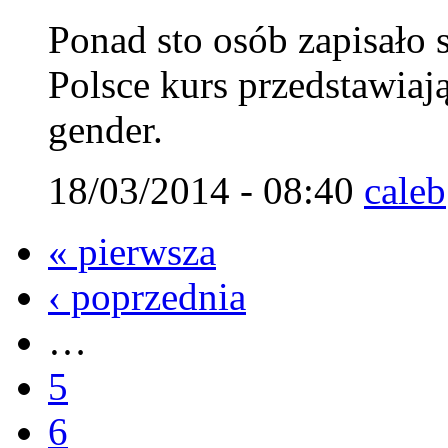
Ponad sto osób zapisało 
Polsce kurs przedstawiaj
gender.
18/03/2014 - 08:40
caleb
« pierwsza
‹ poprzednia
…
5
6