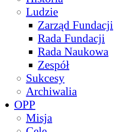
Ludzie
Zarząd Fundacji
Rada Fundacji
Rada Naukowa
Zespół
Sukcesy
Archiwalia
OPP
Misja
Cele