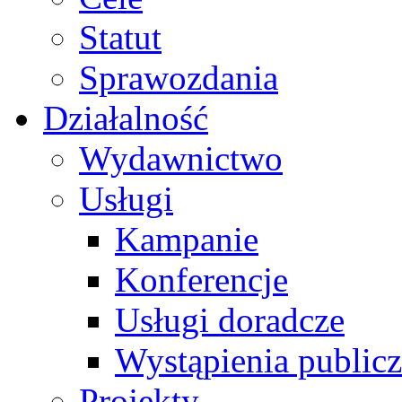
Statut
Sprawozdania
Działalność
Wydawnictwo
Usługi
Kampanie
Konferencje
Usługi doradcze
Wystąpienia public
Projekty