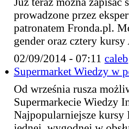
Już teraz można zapisać 
prowadzone przez ekspert
patronatem Fronda.pl. Mo
gender oraz cztery kursy
02/09/2014 - 07:11
caleb
Supermarket Wiedzy w pe
Od września rusza możliwo
Supermarkecie Wiedzy Ins
Najpopularniejsze kursy 
jednej, wygodnej w obsłu